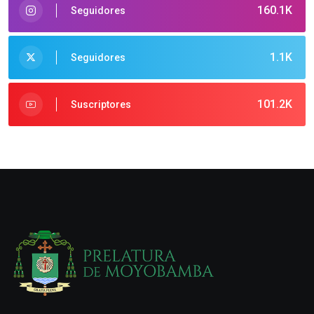
160.1K
Seguidores
1.1K
Seguidores
101.2K
Suscriptores