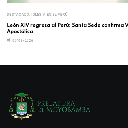
,
DESTACADO
IGLESIA EN EL PERÚ
León XIV regresa al Perú: Santa Sede confirma V
Apostólica
05/08/2026