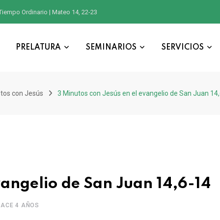
Tiempo Ordinario | Mateo 14, 22-23
PRELATURA
SEMINARIOS
SERVICIOS
tos con Jesús
3 Minutos con Jesús en el evangelio de San Juan 14
vangelio de San Juan 14,6-14
HACE 4 AÑOS