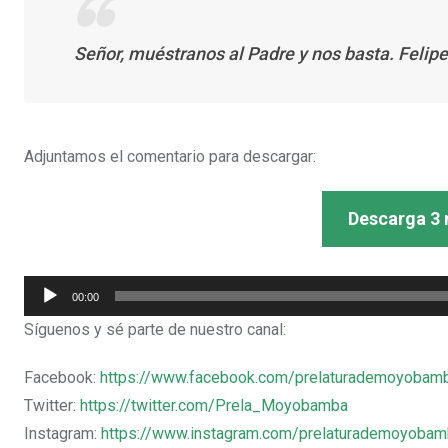
Señor, muéstranos al Padre y nos basta. Felipe,
Adjuntamos el comentario para descargar:
Descarga 3 
Reproductor
00:00
de
Síguenos y sé parte de nuestro canal:
audio
Facebook:
https://www.facebook.com/prelaturademoyobam
Twitter:
https://twitter.com/Prela_Moyobamba
Instagram:
https://www.instagram.com/prelaturademoyoba