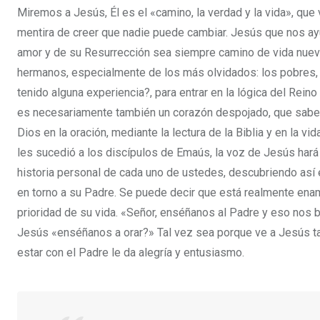
Miremos a Jesús, Él es el «camino, la verdad y la vida», que
mentira de creer que nadie puede cambiar. Jesús que nos ayu
amor y de su Resurrección sea siempre camino de vida nueva
hermanos, especialmente de los más olvidados: los pobres, l
tenido alguna experiencia?, para entrar en la lógica del Re
es necesariamente también un corazón despojado, que sabe a
Dios en la oración, mediante la lectura de la Biblia y en la 
les sucedió a los discípulos de Emaús, la voz de Jesús hará 
historia personal de cada uno de ustedes, descubriendo así 
en torno a su Padre. Se puede decir que está realmente enam
prioridad de su vida. «Señor, enséñanos al Padre y eso nos b
Jesús «enséñanos a orar?» Tal vez sea porque ve a Jesús tan
estar con el Padre le da alegría y entusiasmo.