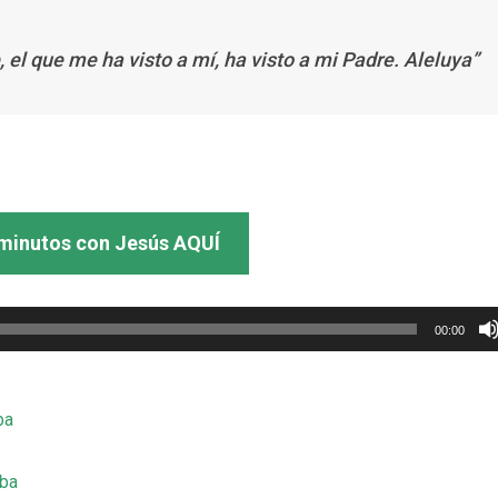
 el que me ha visto a mí, ha visto a mi Padre. Aleluya”
minutos con Jesús AQUÍ
00:00
ba
mba