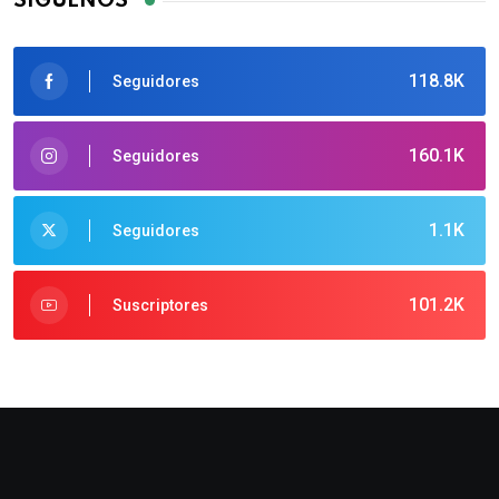
SÍGUENOS
118.8K
Seguidores
160.1K
Seguidores
1.1K
Seguidores
101.2K
Suscriptores