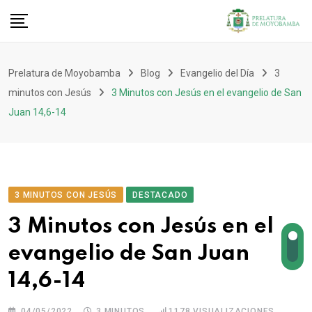
Prelatura de Moyobamba
Blog
Evangelio del Día
3
minutos con Jesús
3 Minutos con Jesús en el evangelio de San
Juan 14,6-14
3 MINUTOS CON JESÚS
DESTACADO
3 Minutos con Jesús en el
evangelio de San Juan
14,6-14
04/05/2022
3 MINUTOS
1178
VISUALIZACIONES