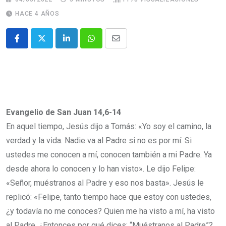
HACE 4 AÑOS
Evangelio de San Juan 14,6-14
En aquel tiempo, Jesús dijo a Tomás: «Yo soy el camino, la
verdad y la vida. Nadie va al Padre si no es por mí. Si
ustedes me conocen a mí, conocen también a mi Padre. Ya
desde ahora lo conocen y lo han visto». Le dijo Felipe:
«Señor, muéstranos al Padre y eso nos basta». Jesús le
replicó: «Felipe, tanto tiempo hace que estoy con ustedes,
¿y todavía no me conoces? Quien me ha visto a mí, ha visto
al Padre. ¿Entonces por qué dices: “Muéstranos al Padre”?