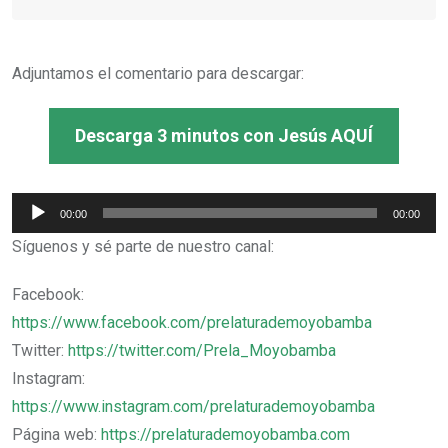
Adjuntamos el comentario para descargar:
Descarga 3 minutos con Jesús AQUÍ
Reproductor
00:00
00:00
de
Síguenos y sé parte de nuestro canal:
audio
Facebook:
https://www.facebook.com/prelaturademoyobamba
Twitter:
https://twitter.com/Prela_Moyobamba
Instagram:
https://www.instagram.com/prelaturademoyobamba
Página web:
https://prelaturademoyobamba.com