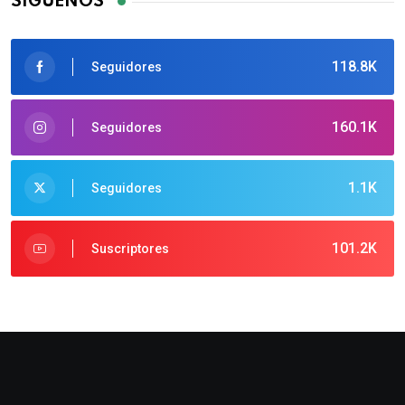
SÍGUENOS
118.8K
Seguidores
160.1K
Seguidores
1.1K
Seguidores
101.2K
Suscriptores