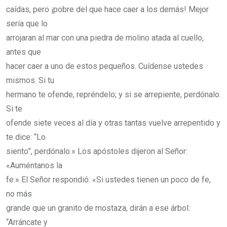
caídas, pero ¡pobre del que hace caer a los demás! Mejor
sería que lo
arrojaran al mar con una piedra de molino atada al cuello,
antes que
hacer caer a uno de estos pequeños. Cuídense ustedes
mismos. Si tu
hermano te ofende, repréndelo; y si se arrepiente, perdónalo.
Si te
ofende siete veces al día y otras tantas vuelve arrepentido y
te dice: “Lo
siento”, perdónalo.» Los apóstoles dijeron al Señor:
«Auméntanos la
fe.» El Señor respondió: «Si ustedes tienen un poco de fe,
no más
grande que un granito de mostaza, dirán a ese árbol:
“Arráncate y