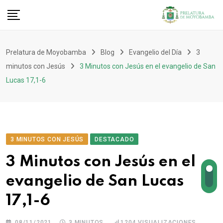
Prelatura de Moyobamba
Blog
Evangelio del Día
3
minutos con Jesús
3 Minutos con Jesús en el evangelio de San
Lucas 17,1-6
3 MINUTOS CON JESÚS
DESTACADO
3 Minutos con Jesús en el
evangelio de San Lucas
17,1-6
08/11/2021
3 MINUTOS
1204
VISUALIZACIONES