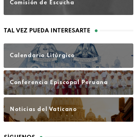
Comisión de Escucha
TAL VEZ PUEDA INTERESARTE
Calendario Litúrgico
Conferencia Episcopal Peruana
Noticias del Vaticano