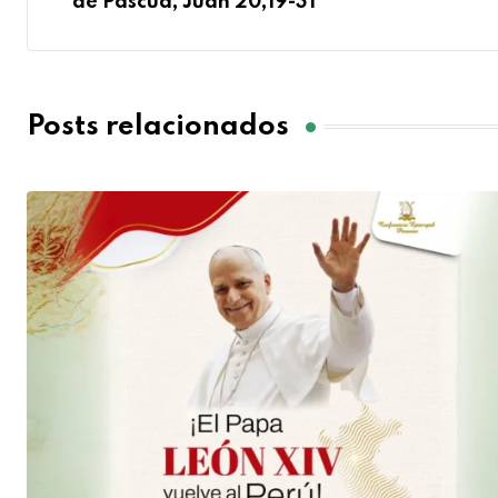
de Pascua, Juan 20,19-31
Posts relacionados