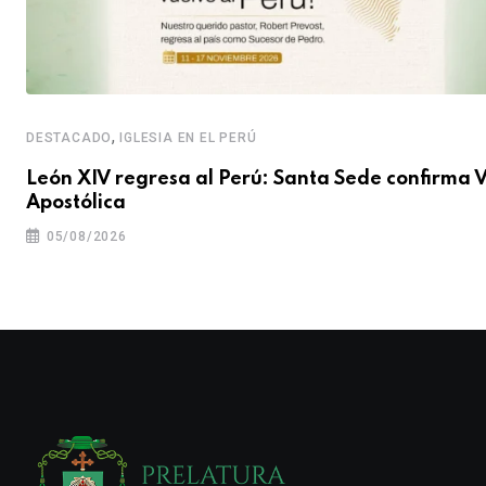
,
DESTACADO
IGLESIA EN EL PERÚ
León XIV regresa al Perú: Santa Sede confirma V
Apostólica
05/08/2026