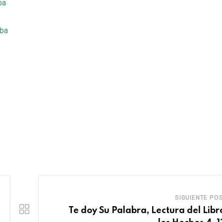
ba
mba
SIGUIENTE PO
Te doy Su Palabra, Lectura del Libr