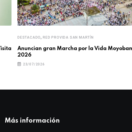
,
DESTACADO
RED PROVIDA SAN MARTÍN
isita
Anuncian gran Marcha por la Vida Moyoba
2026
23/07/2026
Más información