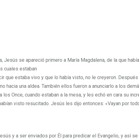
, Jesús se apareció primero a María Magdalena, de la que había
los cuales estaban
cir que estaba vivo y que lo había visto, no le creyeron. Después
no hacia una aldea. También ellos fueron a anunciarlo a los demá
a los Once, cuando estaban a la mesa, y les echó en cara su incr
habían visto resucitado. Jesús les dijo entonces: «Vayan por to
esús y a ser enviados por Él para predicar el Evangelio, y así se