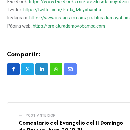
Facebook:
https://www.facebook.com/prelaturademoyobam
Twitter:
https://twitter.com/Prela_Moyobamba
Instagram:
https://www.instagram.com/prelaturademoyoba
Página web:
https://prelaturademoyobamba.com
Compartir:
POST ANTERIOR
Comentario del Evangelio del II Domingo