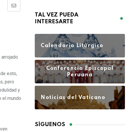
TAL VEZ PUEDA
INTERESARTE
Calendario Litúrgico
 arrojado
Conferencia Episcopal
 de esto,
Peruana
s; pero
edulidad y
Noticias del Vaticano
do el mundo
SÍGUENOS
 ven