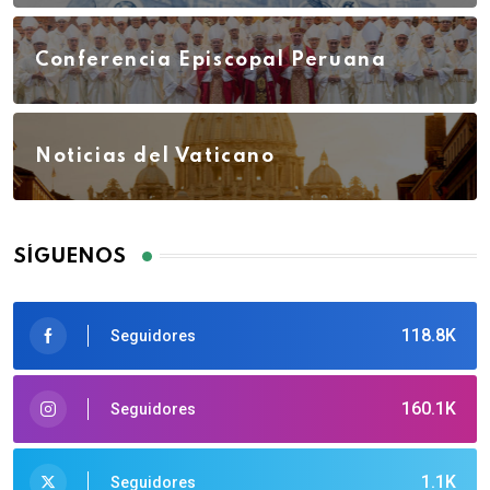
Conferencia Episcopal Peruana
Noticias del Vaticano
SÍGUENOS
118.8K
Seguidores
160.1K
Seguidores
1.1K
Seguidores