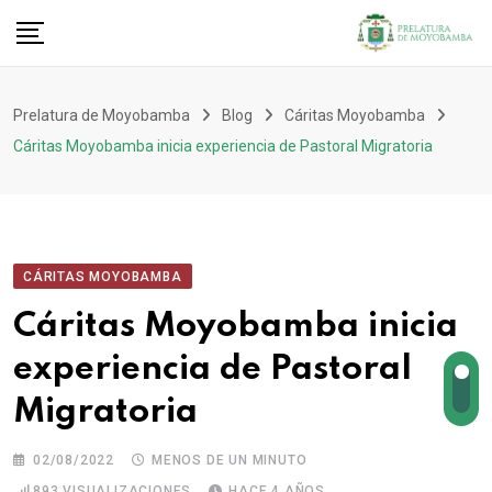
Prelatura de Moyobamba
Blog
Cáritas Moyobamba
Cáritas Moyobamba inicia experiencia de Pastoral Migratoria
CÁRITAS MOYOBAMBA
Cáritas Moyobamba inicia
experiencia de Pastoral
Migratoria
02/08/2022
MENOS DE UN MINUTO
893
VISUALIZACIONES
HACE 4 AÑOS