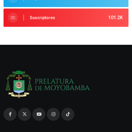
101.2K
Suscriptores