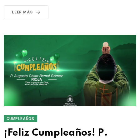
LEER MÁS
CUMPLEAÑOS
¡Feliz Cumpleaños! P.