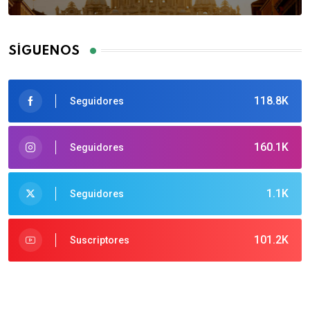
SÍGUENOS
118.8K
Seguidores
160.1K
Seguidores
1.1K
Seguidores
101.2K
Suscriptores