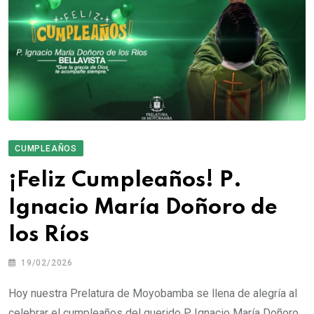
CUMPLEAÑOS
¡Feliz Cumpleaños! P.
Ignacio María Doñoro de
los Ríos
19/02/2026
Hoy nuestra Prelatura de Moyobamba se llena de alegría al
celebrar el cumpleaños del querido P. Ignacio María Doñoro