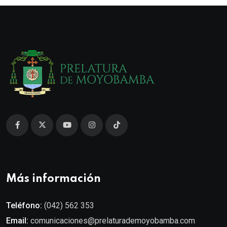
Más información
Teléfono:
(042) 562 353
Email:
comunicaciones@prelaturademoyobamba.com