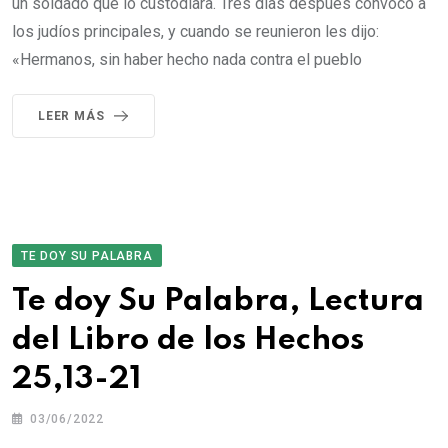
un soldado que lo custodiara. Tres días después convocó a
los judíos principales, y cuando se reunieron les dijo:
«Hermanos, sin haber hecho nada contra el pueblo
LEER MÁS
TE DOY SU PALABRA
Te doy Su Palabra, Lectura
del Libro de los Hechos
25,13-21
03/06/2022