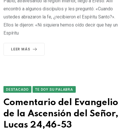
Pablo, atravesando la región interior, llegó a Efeso. Allí
encontró a algunos discípulos y les preguntó: «Cuando
ustedes abrazaron la fe, ¿recibieron el Espíritu Santo?».
Ellos le dijeron: «Ni siquiera hemos oído decir que hay un
Espíritu
LEER MÁS
DESTACADO
TE DOY SU PALABRA
Comentario del Evangelio
de la Ascensión del Señor,
Lucas 24,46-53