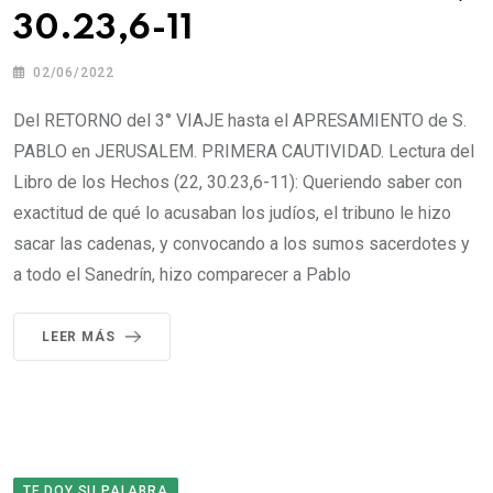
30.23,6-11
02/06/2022
Del RETORNO del 3° VIAJE hasta el APRESAMIENTO de S.
PABLO en JERUSALEM. PRIMERA CAUTIVIDAD. Lectura del
Libro de los Hechos (22, 30.23,6-11): Queriendo saber con
exactitud de qué lo acusaban los judíos, el tribuno le hizo
sacar las cadenas, y convocando a los sumos sacerdotes y
a todo el Sanedrín, hizo comparecer a Pablo
LEER MÁS
TE DOY SU PALABRA