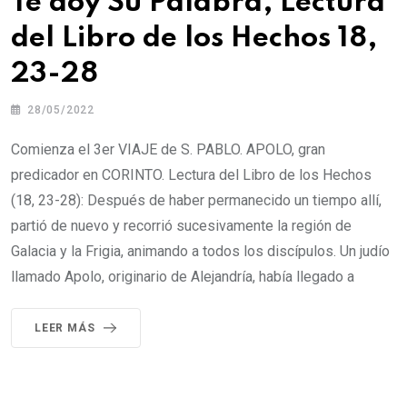
Te doy Su Palabra, Lectura
del Libro de los Hechos 18,
23-28
28/05/2022
Comienza el 3er VIAJE de S. PABLO. APOLO, gran
predicador en CORINTO. Lectura del Libro de los Hechos
(18, 23-28): Después de haber permanecido un tiempo allí,
partió de nuevo y recorrió sucesivamente la región de
Galacia y la Frigia, animando a todos los discípulos. Un judío
llamado Apolo, originario de Alejandría, había llegado a
LEER MÁS