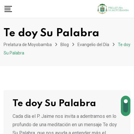
Te doy Su Palabra
Prelatura de Moyobamba
Blog
Evangelio del Día
Te doy
Su Palabra
Te doy Su Palabra
Cada día el P. Jaime nos invita a adentrarnos en lo
profundo de una meditación en un mensaje Te doy
Su Palabra, que nos ayuda a entender más el