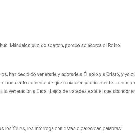
itus: Mándales que se aparten, porque se acerca el Reino.
, han decidido venerarle y adorarle a Él sólo y a Cristo, y ya q
ado el momento solemne de que renuncien públicamente a esas p
ta la veneración a Dios. ¡Lejos de ustedes esté el que abandone
s los fieles, les interroga con estas o parecidas palabras: