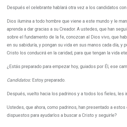
Después el celebrante hablará otra vez a los candidatos con 
Dios ilumina a todo hombre que viene a este mundo y le mani
aprenda a dar gracias a su Creador. A ustedes, que han segui
sobre el fundamento de la fe, conozcan al Dios vivo, que hab
en su sabiduría, y pongan su vida en sus manos cada día, y pu
Cristo los conducirá en la caridad, para que tengan la vida ete
¿Estás preparado para empezar hoy, guiados por Él, ese ca
Candidatos:
Estoy preparado.
Después, vuelto hacia los padrinos y a todos los fieles, les 
Ustedes, que ahora, como padrinos, han presentado a estos 
dispuestos para ayudarlos a buscar a Cristo y seguirle?