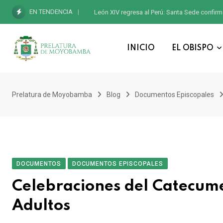
EN TENDENCIA
León XIV regresa al Perú: Santa Sede confirm
INICIO
EL OBISPO
Prelatura de Moyobamba
Blog
Documentos Episcopales
DOCUMENTOS
DOCUMENTOS EPISCOPALES
Celebraciones del Catecume
Adultos