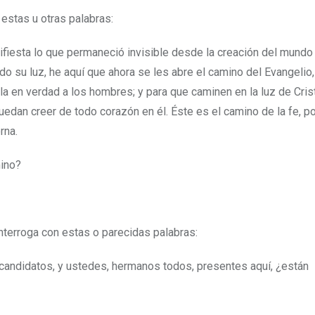
estas u otras palabras:
fiesta lo que permaneció invisible desde la creación del mundo
do su luz, he aquí que ahora se les abre el camino del Evangelio
la en verdad a los hombres; y para que caminen en la luz de Cris
edan creer de todo corazón en él. Éste es el camino de la fe, po
rna.
mino?
interroga con estas o parecidas palabras:
candidatos, y ustedes, hermanos todos, presentes aquí, ¿están