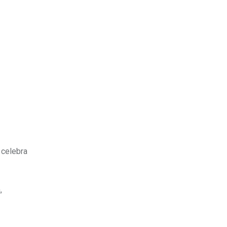
 celebra
,