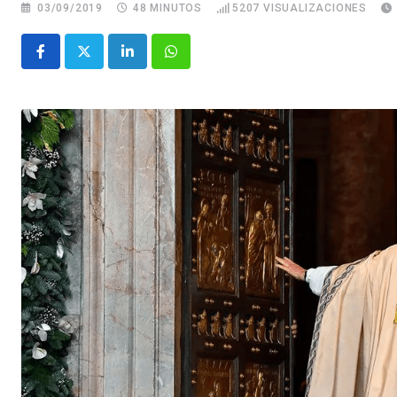
03/09/2019
48 MINUTOS
5207
VISUALIZACIONES