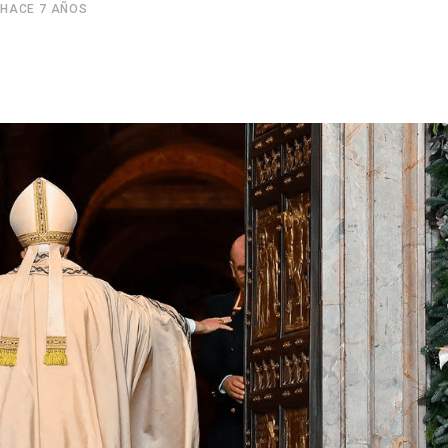
HACE 7 AÑOS