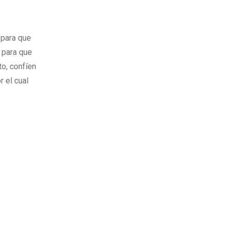
 para que
, para que
to, confíen
r el cual