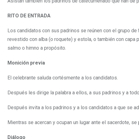
Asistan también los padrinos de catecumenado que han de pre
RITO DE ENTRADA
Los candidatos con sus padrinos se reúnen con el grupo de fi
revestido con alba (o roquete) y estola, o también con capa pl
salmo o himno a propósito.
Monición previa
El celebrante saluda cortésmente a los candidatos.
Después les dirige la palabra a ellos, a sus padrinos y a tod
Después invita a los padrinos y a los candidatos a que se ad
Mientras se acercan y ocupan un lugar ante el sacerdote, se
Diálogo