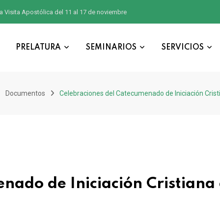
a Visita Apostólica del 11 al 17 de noviembre
PRELATURA
SEMINARIOS
SERVICIOS
Documentos
Celebraciones del Catecumenado de Iniciación Crist
nado de Iniciación Cristiana