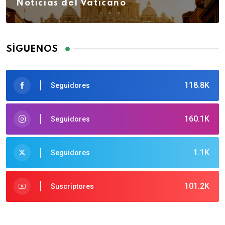
Noticias del Vaticano
SÍGUENOS
118.8K
Seguidores
160.1K
Seguidores
1.1K
Seguidores
101.2K
Suscriptores