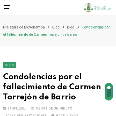
Prelatura de Moyobamba
Blog
Blog
Condolencias por
el fallecimiento de Carmen Torrejón de Barrio
BLOG
Condolencias por el
fallecimiento de Carmen
Torrejón de Barrio
31/08/2024
MENOS DE UN MINUTO
2045
VISUALIZACIONES
HACE 2 AÑOS