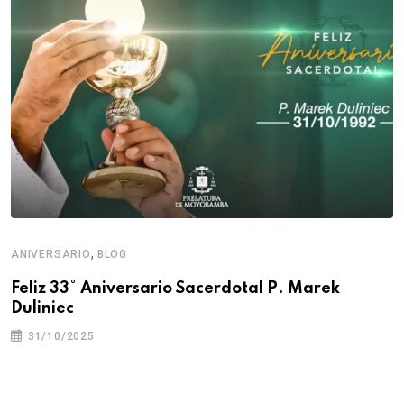
,
ANIVERSARIO
BLOG
Feliz 33° Aniversario Sacerdotal P. Marek
Duliniec
31/10/2025