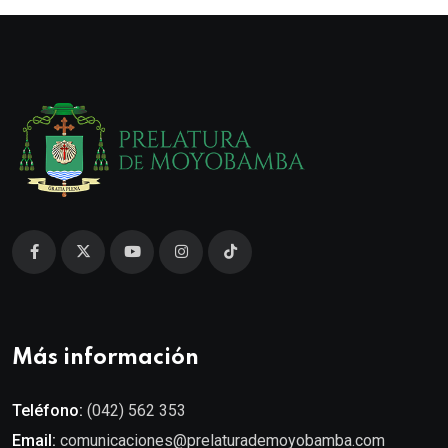
Más información
Teléfono:
(042) 562 353
Email:
comunicaciones@prelaturademoyobamba.com