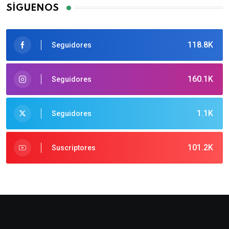
SÍGUENOS
118.8K
Seguidores
160.1K
Seguidores
1.1K
Seguidores
101.2K
Suscriptores