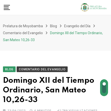
Prelatura de Moyobamba
Blog
Evangelio del Día
Comentario del Evangelio
Domingo XII del Tiempo Ordinario,
San Mateo 10,26-33
BLOG
COMENTARIO DEL EVANGELIO
Domingo XII del Tiempo
Ordinario, San Mateo
10,26-33
23/06/2023
4 MINUTOS
1789
VISUALIZACIONES