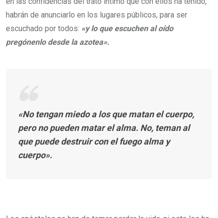
en las confidencias del trato íntimo que con ellos ha tenido,
habrán de anunciarlo en los lugares públicos, para ser
escuchado por todos:
«y lo que escuchen al oído
pregónenlo desde la azotea».
«No tengan miedo a los que matan el cuerpo,
pero no pueden matar el alma. No, teman al
que puede destruir con el fuego alma y
cuerpo».