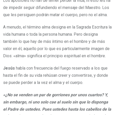
Los apóstoles no han de temer perder la vida, ni esto les ha
de impedir seguir difundiendo el mensaje del Maestro. Los
que les persiguen podrán matar el cuerpo, pero no el alma.
A menudo, el término alma designa en la Sagrada Escritura la
vida humana o toda la persona humana. Pero designa
también lo que hay de más íntimo en el hombre y de más
valor en él, aquello por lo que es particularmente imagen de
Dios: «alma» significa el principio espiritual en el hombre.
Jesús
habla con frecuencia del fuego reservado a los que
hasta el fin de su vida rehúsan creer y convertirse, y donde
se puede perder a la vez el alma y el cuerpo.
«¿No se venden un par de gorriones por unos cuartos? Y,
sin embargo, ni uno solo cae al suelo sin que lo disponga
el Padre de ustedes. Pues ustedes hasta los cabellos de la