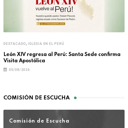
,
DESTACADO
IGLESIA EN EL PERÚ
León XIV regresa al Perú: Santa Sede confirma
Visita Apostólica
05/08/2026
COMISIÓN DE ESCUCHA
Comisión de Escucha