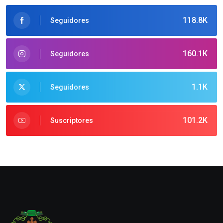
118.8K
Seguidores
160.1K
Seguidores
1.1K
Seguidores
101.2K
Suscriptores