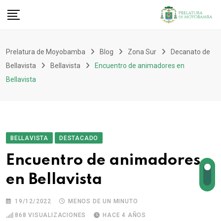
Prelatura de Moyobamba
Blog
Zona Sur
Decanato de
Bellavista
Bellavista
Encuentro de animadores en
Bellavista
BELLAVISTA
DESTACADO
Encuentro de animadores
en Bellavista
19/12/2022
MENOS DE UN MINUTO
868
VISUALIZACIONES
HACE 4 AÑOS