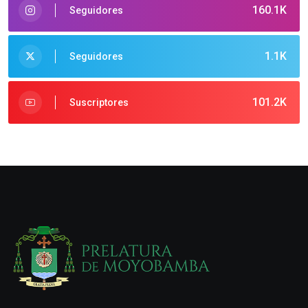
160.1K
Seguidores
1.1K
Seguidores
101.2K
Suscriptores