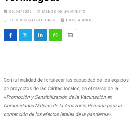
05/04/2022
MENOS DE UN MINUTO
1118
VISUALIZACIONES
HACE 4 AÑOS
Con la finalidad de fortalecer las capacidad de los equipos
de proyectos de las Cáritas locales, en el marco de la
«Promoción y Sensibilización de la Vacunación en
Comunidades Nativas de la Amazonía Peruana para la
contención de los efectos letales de la pandemia».
Equipo de Cáritas Moyobamba en taller.
Equipo de Cáritas Moyobamba en taller.
Equipo de Cáritas Moyobamba en taller.