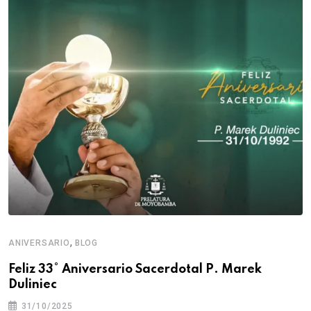
,
ANIVERSARIO
BLOG
Feliz 33° Aniversario Sacerdotal P. Marek
Duliniec
31/10/2025