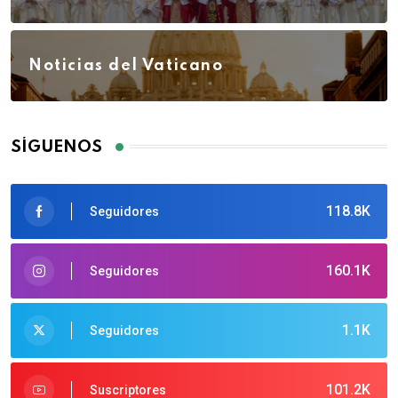
Noticias del Vaticano
SÍGUENOS
118.8K
Seguidores
160.1K
Seguidores
1.1K
Seguidores
101.2K
Suscriptores