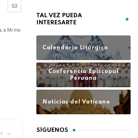
TAL VEZ PUEDA
INTERESARTE
a, a Mi me
Calendario Litúrgico
Conferencia Episcopal
Peruana
Noticias del Vaticano
SÍGUENOS
ST