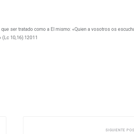
e que ser tratado como a El mismo: «Quien a vosotros os escuch
» (Lc 10,16).12011
SIGUIENTE PO