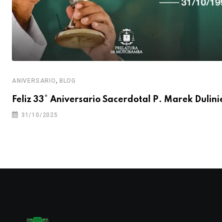
,
ANIVERSARIO
BLOG
Feliz 33° Aniversario Sacerdotal P. Marek Dulini
31/10/2025