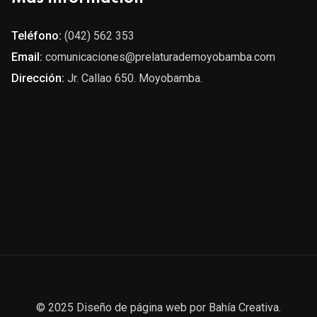
Teléfono:
(042) 562 353
Email:
comunicaciones@prelaturademoyobamba.com
Dirección:
Jr. Callao 650. Moyobamba.
© 2025
Diseño de página web
por
Bahía Creativa
.