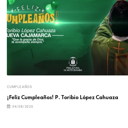
CUMPLEAÑOS
¡Feliz Cumpleaños! P. Toribio López Cahuaza
04/08/2026