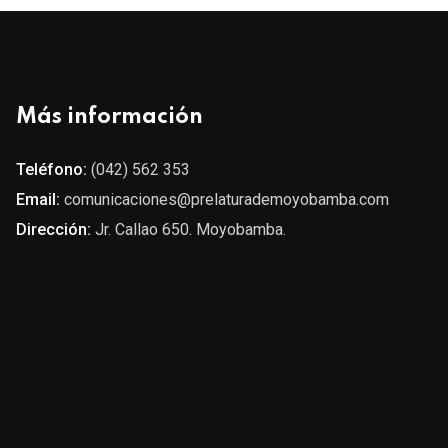
Más información
Teléfono:
(042) 562 353
Email:
comunicaciones@prelaturademoyobamba.com
Dirección:
Jr. Callao 650. Moyobamba.