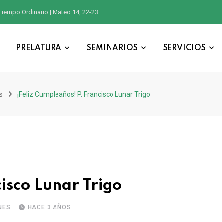
Tiempo Ordinario | Mateo 14, 22-23
PRELATURA
SEMINARIOS
SERVICIOS
s
¡Feliz Cumpleaños! P. Francisco Lunar Trigo
isco Lunar Trigo
NES
HACE 3 AÑOS