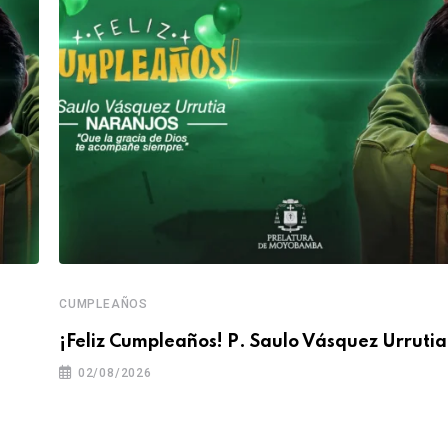
CUMPLEAÑOS
¡Feliz Cumpleaños! P. Saulo Vásquez Urrutia
02/08/2026