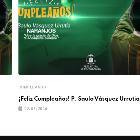
CUMPLEAÑOS
¡Feliz Cumpleaños! P. Saulo Vásquez Urrutia
02/08/2026