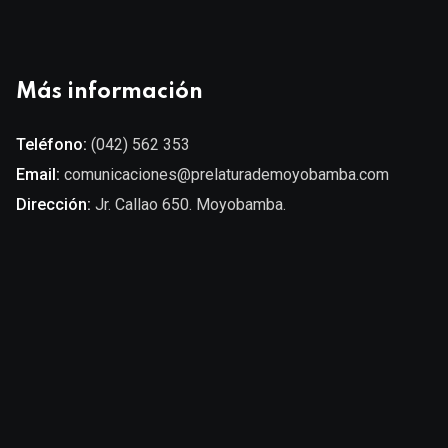
Más información
Teléfono:
(042) 562 353
Email:
comunicaciones@prelaturademoyobamba.com
Dirección:
Jr. Callao 650. Moyobamba.