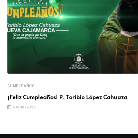
CUMPLEAÑOS
¡Feliz Cumpleaños! P. Toribio López Cahuaza
04/08/2026