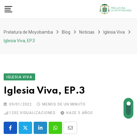
Prelatura de Moyobamba
Blog
Noticias
Iglesia Viva
Iglesia Viva, EP.3
IGLESIA VIVA
Iglesia Viva, EP.3
09/01/2022
MENOS DE UN MINUTO
1202
VISUALIZACIONES
HACE 5 AÑOS