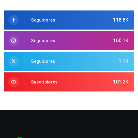
118.8K
Seguidores
160.1K
Seguidores
1.1K
Seguidores
101.2K
Suscriptores