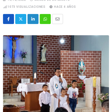
1073
VISUALIZACIONES
HACE 4 AÑOS