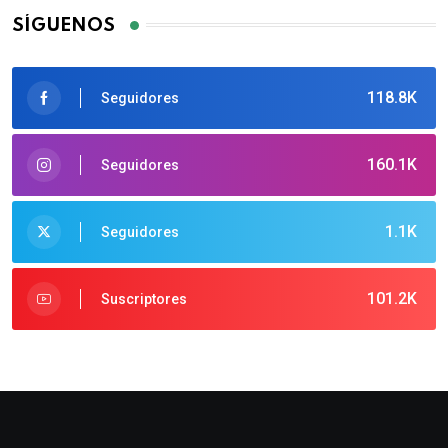
SÍGUENOS
118.8K
Seguidores
160.1K
Seguidores
1.1K
Seguidores
101.2K
Suscriptores