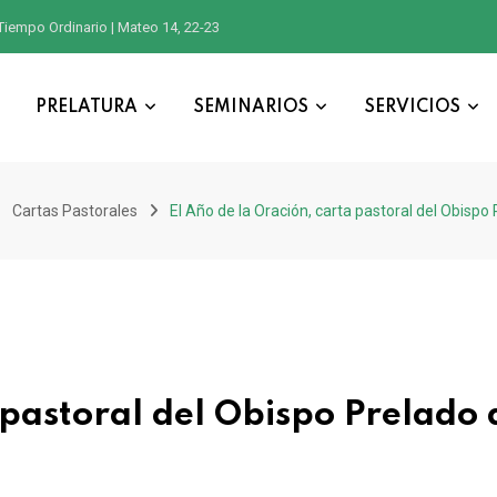
Tiempo Ordinario | Mateo 14, 22-23
PRELATURA
SEMINARIOS
SERVICIOS
Cartas Pastorales
El Año de la Oración, carta pastoral del Obis
 pastoral del Obispo Prelado 