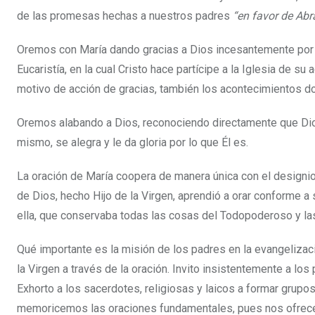
de las promesas hechas a nuestros padres
“en favor de Ab
Oremos con María dando gracias a Dios incesantemente por 
Eucaristía, en la cual Cristo hace partícipe a la Iglesia de s
motivo de acción de gracias, también los acontecimientos d
Oremos alabando a Dios, reconociendo directamente que Dios
mismo, se alegra y le da gloria por lo que Él es.
La oración de María coopera de manera única con el designio 
de Dios, hecho Hijo de la Virgen, aprendió a orar conforme 
ella, que conservaba todas las cosas del Todopoderoso y la
Qué importante es la misión de los padres en la evangelizaci
la Virgen a través de la oración. Invito insistentemente a los
Exhorto a los sacerdotes, religiosas y laicos a formar grup
memoricemos las oraciones fundamentales, pues nos ofrecen