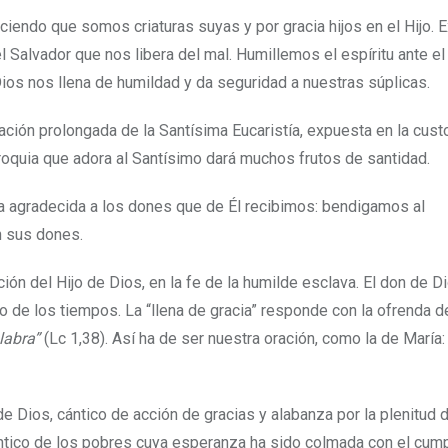
iendo que somos criaturas suyas y por gracia hijos en el Hijo. 
 Salvador que nos libera del mal. Humillemos el espíritu ante el
ios nos llena de humildad y da seguridad a nuestras súplicas.
ión prolongada de la Santísima Eucaristía, expuesta en la custo
roquia que adora al Santísimo dará muchos frutos de santidad.
 agradecida a los dones que de Él recibimos: bendigamos al
 sus dones.
ón del Hijo de Dios, en la fe de la humilde esclava. El don de D
 de los tiempos. La “llena de gracia” responde con la ofrenda d
labra”
(Lc 1,38). Así ha de ser nuestra oración, como la de María:
de Dios, cántico de acción de gracias y alabanza por la plenitud 
cántico de los pobres cuya esperanza ha sido colmada con el cum