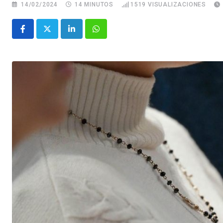
14/02/2024
14 MINUTOS
1519
VISUALIZACIONES