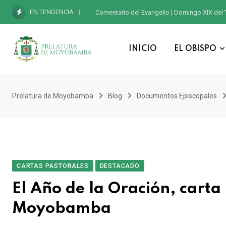
EN TENDENCIA
Comentario del Evangelio | Domingo XIX del 
INICIO
EL OBISPO
Prelatura de Moyobamba
Blog
Documentos Episcopales
CARTAS PASTORALES
DESTACADO
El Año de la Oración, carta
Moyobamba