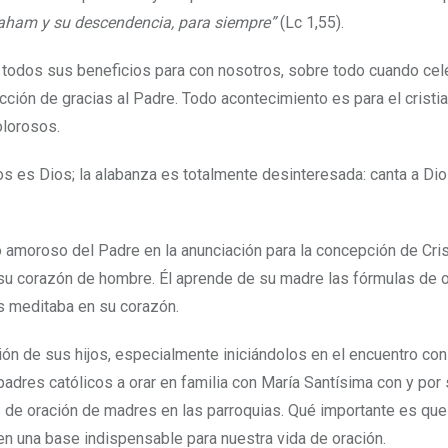
raham y su descendencia, para siempre”
(Lc 1,55).
todos sus beneficios para con nosotros, sobre todo cuando ce
u acción de gracias al Padre. Todo acontecimiento es para el cristi
olorosos.
 es Dios; la alabanza es totalmente desinteresada: canta a Dio
amoroso del Padre en la anunciación para la concepción de Crist
a su corazón de hombre. Él aprende de su madre las fórmulas de o
s meditaba en su corazón.
ón de sus hijos, especialmente iniciándolos en el encuentro con
 padres católicos a orar en familia con María Santísima con y por 
os de oración de madres en las parroquias. Qué importante es que
 una base indispensable para nuestra vida de oración.