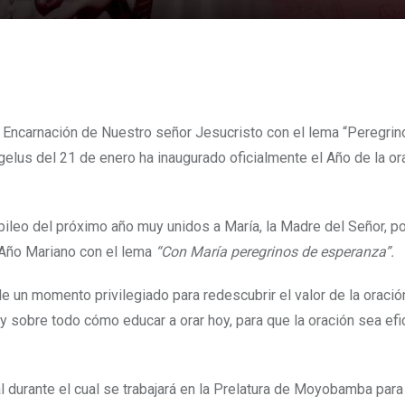
la Encarnación de Nuestro señor Jesucristo con el lema “Peregri
elus del 21 de enero ha inaugurado oficialmente el Año de la or
ileo del próximo año muy unidos a María, la Madre del Señor, po
Año Mariano con el lema
“Con María peregrinos de esperanza”.
de un momento privilegiado para redescubrir el valor de la oración
, y sobre todo cómo educar a orar hoy, para que la oración sea efi
l durante el cual se trabajará en la Prelatura de Moyobamba para