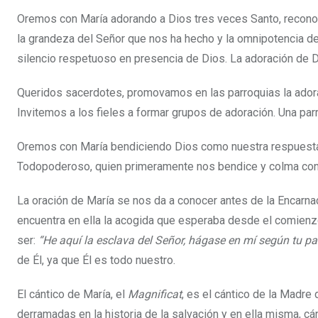
Oremos con María adorando a Dios tres veces Santo, reconoc
la grandeza del Señor que nos ha hecho y la omnipotencia del
silencio respetuoso en presencia de Dios. La adoración de D
Queridos sacerdotes, promovamos en las parroquias la adorac
Invitemos a los fieles a formar grupos de adoración. Una par
Oremos con María bendiciendo Dios como nuestra respuesta
Todopoderoso, quien primeramente nos bendice y colma con
La oración de María se nos da a conocer antes de la Encarnaci
encuentra en ella la acogida que esperaba desde el comienzo
ser:
“He aquí la esclava del Señor, hágase en mí según tu pa
de Él, ya que Él es todo nuestro.
El cántico de María, el
Magnificat
, es el cántico de la Madre 
derramadas en la historia de la salvación y en ella misma, 