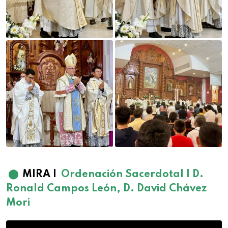
⬤
MIRA |
Ordenación Sacerdotal | D.
Ronald Campos León, D. David Chávez
Mori