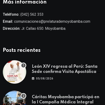
Más información
Teléfono:
(042) 562 353
Email:
comunicaciones@prelaturademoyobamba.com
Dirección:
Jr. Callao 650. Moyobamba.
Posts recientes
León XIV regresa al Perú: Santa
Sede confirma Visita Apostólica
del 11 al 17 de noviembre
05/08/2026
Cáritas Moyobamba participó en
la I Campaña Médica Integral