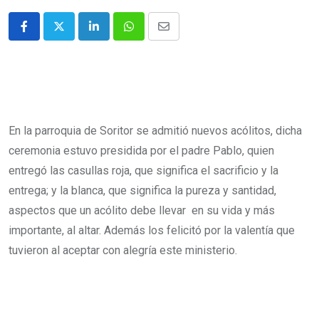
En la parroquia de Soritor se admitió nuevos acólitos, dicha
ceremonia estuvo presidida por el padre Pablo, quien
entregó las casullas roja, que significa el sacrificio y la
entrega; y la blanca, que significa la pureza y santidad,
aspectos que un acólito debe llevar en su vida y más
importante, al altar. Además los felicitó por la valentía que
tuvieron al aceptar con alegría este ministerio.
Padre Pablo entregando las casullas.
Nuevos acólitos con casullas.
Padre Pablo junto a sus nuevos acólitos.