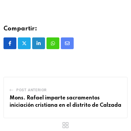
Compartir:
POST ANTERIOR
Mons. Rafael imparte sacramentos
iniciación cristiana en el distrito de Calzada