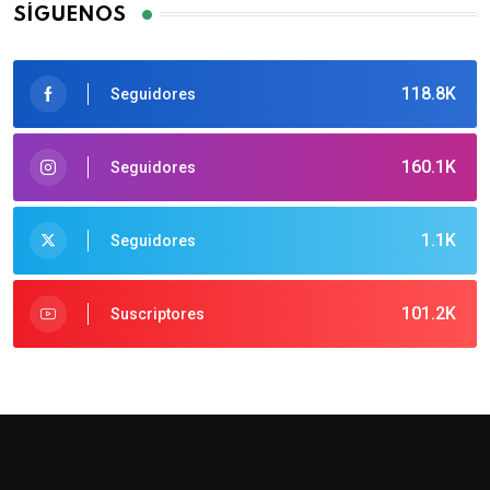
SÍGUENOS
118.8K
Seguidores
160.1K
Seguidores
1.1K
Seguidores
101.2K
Suscriptores