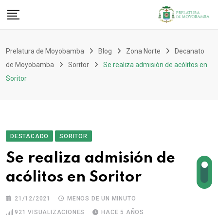
Prelatura de Moyobamba
Blog
Zona Norte
Decanato
de Moyobamba
Soritor
Se realiza admisión de acólitos en
Soritor
DESTACADO
SORITOR
Se realiza admisión de
acólitos en Soritor
21/12/2021
MENOS DE UN MINUTO
921
VISUALIZACIONES
HACE 5 AÑOS