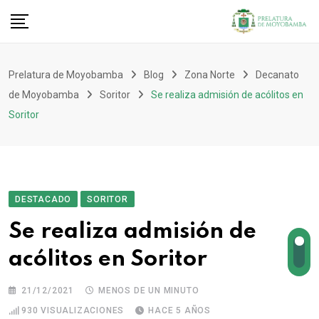
Prelatura de Moyobamba
Blog
Zona Norte
Decanato
de Moyobamba
Soritor
Se realiza admisión de acólitos en
Soritor
DESTACADO
SORITOR
Se realiza admisión de
acólitos en Soritor
21/12/2021
MENOS DE UN MINUTO
930
VISUALIZACIONES
HACE 5 AÑOS