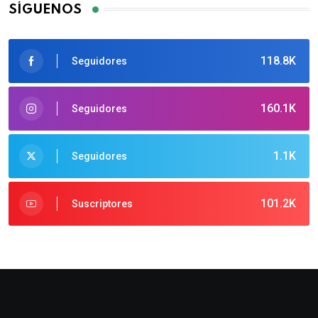
SÍGUENOS
118.8K
Seguidores
160.1K
Seguidores
1.1K
Seguidores
101.2K
Suscriptores