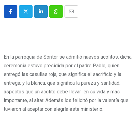
En la parroquia de Soritor se admitió nuevos acólitos, dicha
ceremonia estuvo presidida por el padre Pablo, quien
entregó las casullas roja, que significa el sacrificio y la
entrega; y la blanca, que significa la pureza y santidad,
aspectos que un acólito debe llevar en su vida y más
importante, al altar. Además los felicitó por la valentía que
tuvieron al aceptar con alegría este ministerio.
Padre Pablo entregando las casullas.
Nuevos acólitos con casullas.
Padre Pablo junto a sus nuevos acólitos.