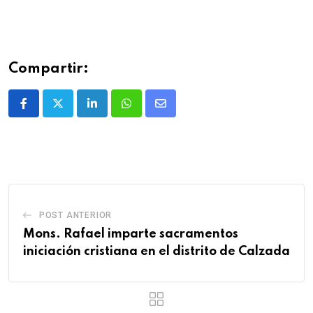
Compartir:
POST ANTERIOR
Mons. Rafael imparte sacramentos
iniciación cristiana en el distrito de Calzada