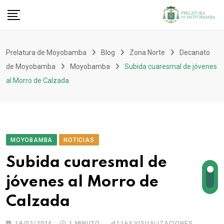
Prelatura de Moyobamba
Blog
Zona Norte
Decanato
de Moyobamba
Moyobamba
Subida cuaresmal de jóvenes
al Morro de Calzada
MOYOBAMBA
NOTICIAS
Subida cuaresmal de
jóvenes al Morro de
Calzada
19/02/2024
1 MINUTO
1163
VISUALIZACIONES