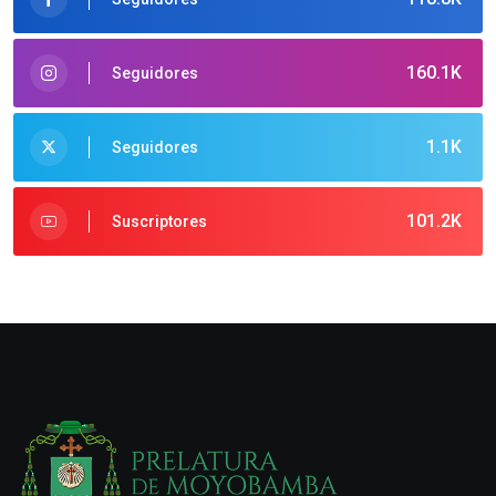
160.1K
Seguidores
1.1K
Seguidores
101.2K
Suscriptores