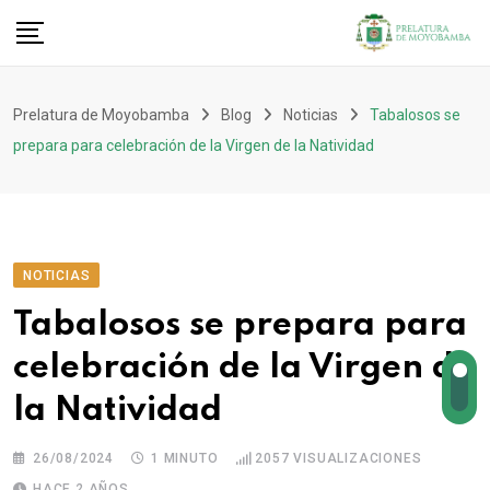
Prelatura de Moyobamba
Blog
Noticias
Tabalosos se
prepara para celebración de la Virgen de la Natividad
NOTICIAS
Tabalosos se prepara para
celebración de la Virgen de
la Natividad
26/08/2024
1 MINUTO
2057
VISUALIZACIONES
HACE 2 AÑOS