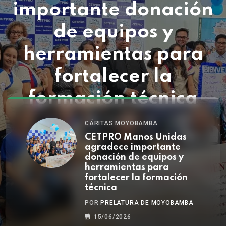
importante donación
de equipos y
herramientas para
fortalecer la
formación técnica
15/06/2026
CÁRITAS MOYOBAMBA
CETPRO Manos Unidas
agradece importante
donación de equipos y
herramientas para
fortalecer la formación
técnica
POR
PRELATURA DE MOYOBAMBA
15/06/2026