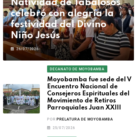
Natividad de Tabalosos
celebró con alegría la
festividad del Divino
Niño Jesús
26/07/2026
DECANATO DE MOYOBAMBA
Moyobamba fue sede del V
Encuentro Nacional de
Consejeros Espirituales del
Movimiento de Retiros
Parroquiales Juan XXIII
POR
PRELATURA DE MOYOBAMBA
25/07/2026