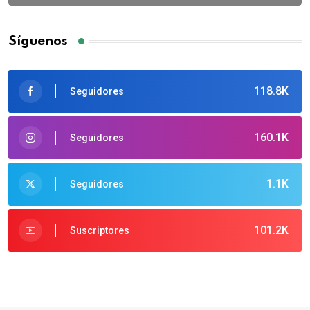
Síguenos
118.8K
Seguidores
160.1K
Seguidores
1.1K
Seguidores
101.2K
Suscriptores