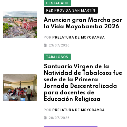
DESTACADO
RED PROVIDA SAN MARTÍN
Anuncian gran Marcha por
la Vida Moyobamba 2026
POR
PRELATURA DE MOYOBAMBA
23/07/2026
TABALOSOS
Santuario Virgen de la
Natividad de Tabalosos fue
sede de la Primera
Jornada Descentralizada
para docentes de
Educación Religiosa
POR
PRELATURA DE MOYOBAMBA
20/07/2026