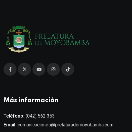
Más información
Teléfono:
(042) 562 353
Email:
comunicaciones@prelaturademoyobamba.com