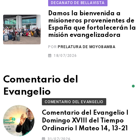
DECANATO DE BELLAVISTA
Damos la bienvenida a
misioneros provenientes de
España que fortalecerán la
misión evangelizadora
POR
PRELATURA DE MOYOBAMBA
18/07/2026
Comentario del
Evangelio
COMENTARIO DEL EVANGELIO
Comentario del Evangelio |
Domingo XVIII del Tiempo
Ordinario | Mateo 14, 13-21
31/07/2026