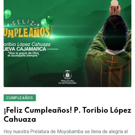
CUMPLEAÑOS
¡Feliz Cumpleaños! P. Toribio López
Cahuaza
Hoy nuestra Prelatura de Moyobamba se llena de alegría al