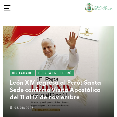
DESTACADO
IGLESIA EN EL PERÚ
León XIV regresa al Perú: Santa
Sede confirma Visita Apostólica
del 11 al 17 de noviembre
05/08/2026