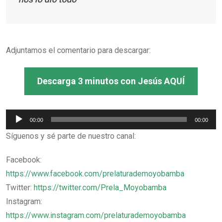
Adjuntamos el comentario para descargar:
Descarga 3 minutos con Jesús AQUÍ
Reproductor
00:00
00:00
de
Síguenos y sé parte de nuestro canal:
audio
Facebook:
https://www.facebook.com/prelaturademoyobamba
Twitter:
https://twitter.com/Prela_Moyobamba
Instagram:
https://www.instagram.com/prelaturademoyobamba