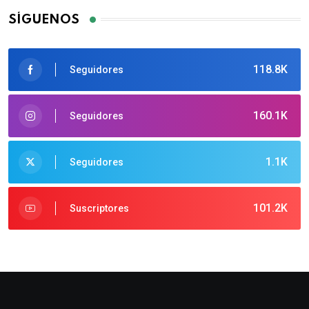
SÍGUENOS
118.8K
Seguidores
160.1K
Seguidores
1.1K
Seguidores
101.2K
Suscriptores