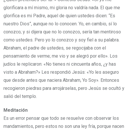
glorificara a mí mismo, mi gloria no valdría nada. El que me
glorifica es mi Padre, aquel de quien ustedes dicen: “Es
nuestro Dios”, aunque no lo conocen. Yo, en cambio, sí lo
conozco; y si dijera que no lo conozco, sería tan mentiroso
como ustedes. Pero yo lo conozco y soy fiel a su palabra.
Abraham, el padre de ustedes, se regocijaba con el
pensamiento de verme; me vio y se alegró por ello». Los
judíos le replicaron: «No tienes ni cincuenta años, ¿y has
visto a Abraham?» Les respondió Jesús: «Yo les aseguro
que desde antes que naciera Abraham, Yo Soy». Entonces
recogieron piedras para arrojárselas, pero Jesús se ocultó y
salió del templo.
Meditación
Es un error pensar que todo se resuelve con observar los
mandamientos, pero estos no son una ley fría, porque nacen