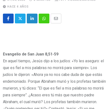
HACE 4 AÑOS
Evangelio de San Juan 8,51-59
En aquel tiempo, Jesús dijo a los judíos: «Yo les aseguro: el
que es fiel a mis palabras no morirá para siempre». Los
judíos le dijeron: «Ahora ya no nos cabe duda de que estás
endemoniado. Porque Abraham murió y los profetas también
murieron, y tú dices: “El que es fiel a mis palabras no morirá
para siempre”. ¿Acaso eres tú más que nuestro padre
Abraham, el cual murió? Los profetas también murieron.
¿Quién pretendes ser tú?» Contestó Jesús: «Si yo me