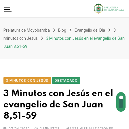
Prelatura de Moyobamba
Blog
Evangelio del Día
3
minutos con Jesús
3 Minutos con Jesús en el evangelio de San
Juan 8,51-59
3 MINUTOS CON JESÚS
DESTACADO
3 Minutos con Jesús en el
evangelio de San Juan
8,51-59
07/04/2022
2 MINUTOS
1371
VISUALIZACIONES