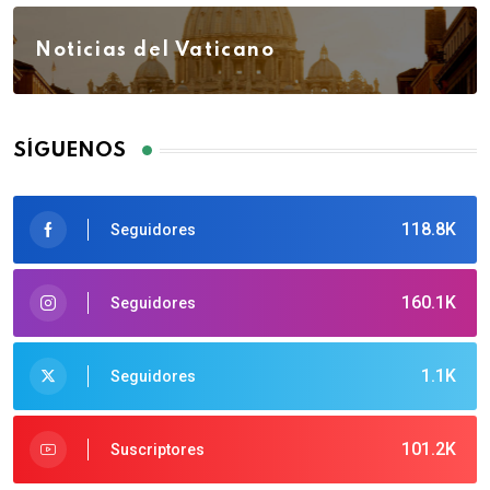
Noticias del Vaticano
SÍGUENOS
118.8K
Seguidores
160.1K
Seguidores
1.1K
Seguidores
101.2K
Suscriptores