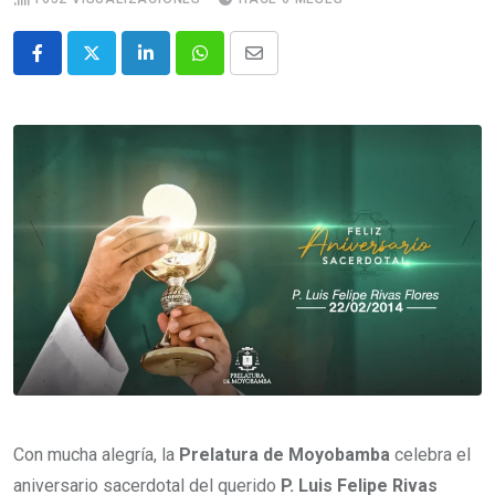
Con mucha alegría, la
Prelatura de Moyobamba
celebra el
aniversario sacerdotal del querido
P. Luis Felipe Rivas