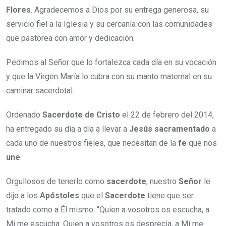
Flores
. Agradecemos a Dios por su entrega generosa, su
servicio fiel a la Iglesia y su cercanía con las comunidades
que pastorea con amor y dedicación.
Pedimos al Señor que lo fortalezca cada día en su vocación
y que la Virgen María lo cubra con su manto maternal en su
caminar sacerdotal.
Ordenado
Sacerdote de Cristo
el 22 de febrero del 2014,
ha entregado su día a día a llevar a
Jesús sacramentado
a
cada uno de nuestros fieles, que necesitan de la
fe
que nos
une
.
Orgullosos de tenerlo como
sacerdote
, nuestro
Señor
le
dijo a los
Apóstoles
que el
Sacerdote
tiene que ser
tratado como a Él mismo: “Quien a vosotros os escucha, a
Mi me escucha. Quien a vosotros os desprecia, a Mí me