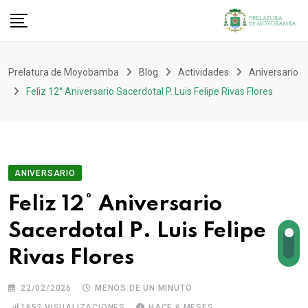
Prelatura de Moyobamba
Blog
Actividades
Aniversario
Feliz 12° Aniversario Sacerdotal P. Luis Felipe Rivas Flores
ANIVERSARIO
Feliz 12° Aniversario
Sacerdotal P. Luis Felipe
Rivas Flores
22/02/2026
MENOS DE UN MINUTO
1652
VISUALIZACIONES
HACE 6 MESES