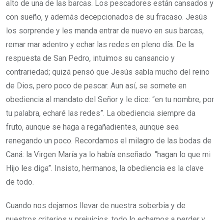
alto de una de las barcas. Los pescadores están cansados y
con sueño, y además decepcionados de su fracaso. Jesús
los sorprende y les manda entrar de nuevo en sus barcas,
remar mar adentro y echar las redes en pleno día. De la
respuesta de San Pedro, intuimos su cansancio y
contrariedad; quizá pensó que Jesús sabía mucho del reino
de Dios, pero poco de pescar. Aun así, se somete en
obediencia al mandato del Señor y le dice: “en tu nombre, por
tu palabra, echaré las redes”. La obediencia siempre da
fruto, aunque se haga a regañadientes, aunque sea
renegando un poco. Recordamos el milagro de las bodas de
Caná: la Virgen María ya lo había enseñado: “hagan lo que mi
Hijo les diga”. Insisto, hermanos, la obediencia es la clave
de todo.
Cuando nos dejamos llevar de nuestra soberbia y de
nuestros criterios y prejuicios, todo lo echamos a perder y,