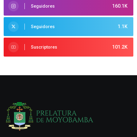
160.1K
Seguidores
1.1K
Seguidores
101.2K
Suscriptores