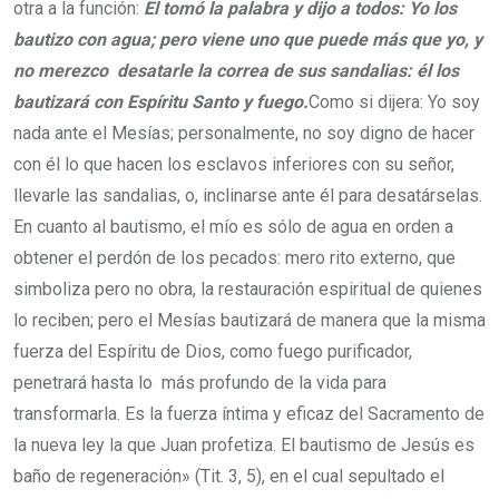
otra a la función:
El tomó la palabra y dijo a todos: Yo los
bautizo con agua; pero viene uno que puede más que yo, y
no merezco desatarle la correa de sus sandalias: él los
bautizará con Espíritu Santo y
fuego.
Como si dijera: Yo soy
nada ante el Mesías; personalmente, no soy digno de hacer
con él lo que hacen los esclavos inferiores con su señor,
llevarle las sandalias, o, inclinarse ante él para desatárselas.
En cuanto al bautismo, el mío es sólo de agua en orden a
obtener el perdón de los pecados: mero rito externo, que
simboliza pero no obra, la restauración espiritual de quienes
lo reciben; pero el Mesías bautizará de manera que la misma
fuerza del Espíritu de Dios, como fuego purificador,
penetrará hasta lo más profundo de la vida para
transformarla. Es la fuerza íntima y eficaz del Sacramento de
la nueva ley la que Juan profetiza. El bautismo de Jesús es
baño de regeneración» (Tit. 3, 5), en el cual sepultado el