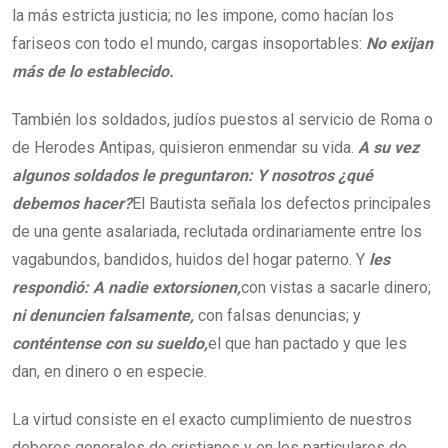
la más estricta justicia; no les impone, como hacían los
fariseos con todo el mundo, cargas insoportables:
No
exijan
más de lo establecido.
También los soldados, judíos puestos al servicio de Roma o
de Herodes Antipas, quisieron enmendar su vida.
A su vez
algunos soldados le preguntaron: Y nosotros ¿qué
debemos hacer?
El Bautista señala los defectos principales
de una gente asalariada, reclutada ordinariamente entre los
vagabundos, bandidos, huidos del hogar paterno. Y
les
respondió: A nadie extorsionen,
con vistas a sacarle dinero;
ni denuncien falsamente,
con falsas denuncias; y
conténtense con su sueldo,
el que han pactado y que les
dan, en dinero o en especie.
La virtud consiste en el exacto cumplimiento de nuestros
deberes generales de cristianos y en los particulares de