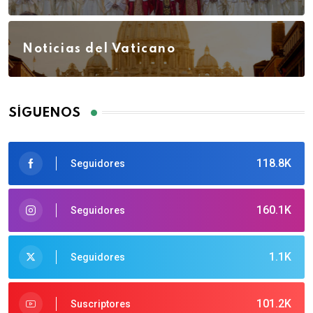
Noticias del Vaticano
SÍGUENOS
118.8K
Seguidores
160.1K
Seguidores
1.1K
Seguidores
101.2K
Suscriptores