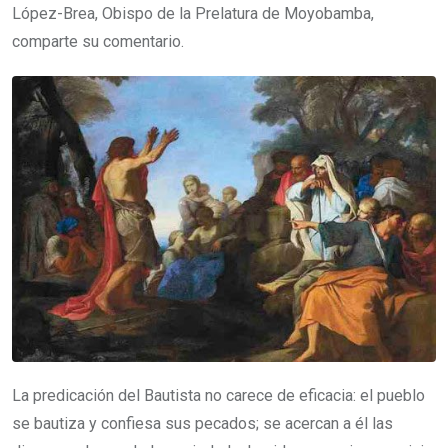
López-Brea, Obispo de la Prelatura de Moyobamba,
comparte su comentario.
La predicación del Bautista no carece de eficacia: el pueblo
se bautiza y confiesa sus pecados; se acercan a él las