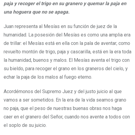
paja y recoger el trigo en su granero y quemar la paja en
una hoguera que no se apaga.
Juan representa al Mesías en su función de juez de la
humanidad. La posesión del Mesías es como una amplia era
de trillar: el Mesías está en ella con la pala de aventar; como
revuelto montón de trigo, paja y cascarilla, está en la era toda
la humanidad, buenos y malos. El Mesías aventa el trigo con
su bieldo, para recoger el grano en los graneros del cielo, y
echar la paja de los malos al fuego eterno.
Acordémonos del Supremo Juez y del justo juicio al que
vamos a ser sometidos. En la era de la vida seamos grano
no paja, que el peso de nuestras buenas obras nos haga
caer en el granero del Señor, cuando nos avente a todos con
el soplo de su juicio.