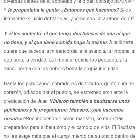
diversas clases de la sociedad y le piden consejo para vivir.
Y
le preguntaba la gente: ¿Entonces qué hacemos?
Si
es
inminente el juicio del Mesías, ¿cómo nos libraremos de él?
Y él les contestó: el que tenga dos túnicas dé una al que
no tiene, y el que tiene comida haga lo mismo
.
A la dureza
quiere que suceda la misericordia, a la avaricia, la limosna; al
egoísmo, la caridad. La limosna redime los pecados, y la
misericordia con los pobres borra la propia iniquidad.
Hasta los publicanos, cobradores de tributos, gente dura de
corazón, odiados por el pueblo, se estremecieron ante la
predicación de Juan.
V
inieron también a bautizarse unos
publicanos y le preguntaron:
Maestro, ¿qué hacemos
nosotros?
Reconociéndole como maestro, se muestran
preparados para el bautismo y el cambio de vida. El Bautista
no les exige más que el cumplimiento de su oficio dentro de