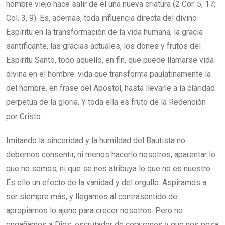
hombre viejo hace salir de él una nueva cria­tura (2 Cor. 5, 17;
Col. 3, 9). Es, además, toda influencia directa del divino
Espíritu en la transformación de la vida humana; la gracia
santificante, las gracias actuales, los dones y frutos del
Espí­ritu Santo, todo aquello, en fin, que puede llamarse vida
divina en el hombre: vida que transforma paulatinamente la
del hombre, en frase del Apóstol, hasta llevarle a la claridad
perpetua de la gloria. Y toda ella es fruto de la Redención
por Cristo.
Imitando la sinceridad y la humildad del Bautista no
debemos consentir, ni menos hacerlo nosotros, aparentar lo
que no somos, ni que se nos atribuya lo que no es nuestro.
Es ello un efecto de la vanidad y del orgullo. Aspiramos a
ser siempre más, y llegamos al contrasentido de
apropiarnos lo ajeno para crecer nosotros. Pero no
engañamos a Dios, escrutador de corazones y que nos pesa