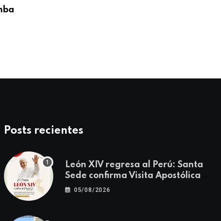
mba
Obispos del Perú expresan saludo al Sa
León
08/05/2026
Posts recientes
León XIV regresa al Perú: Santa
Sede confirma Visita Apostólica
del 11 al 17 de noviembre
05/08/2026