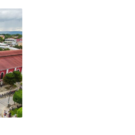
,
CONFERENCIA EPISCOPAL PERUANA
DESTACADO