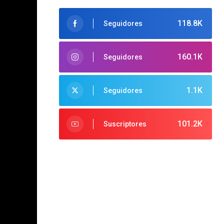
118.8K
Seguidores
160.1K
Seguidores
1.1K
Seguidores
101.2K
Suscriptores