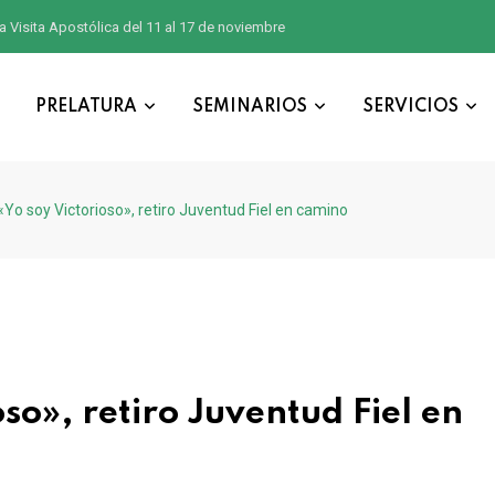
a Visita Apostólica del 11 al 17 de noviembre
PRELATURA
SEMINARIOS
SERVICIOS
«Yo soy Victorioso», retiro Juventud Fiel en camino
so», retiro Juventud Fiel en