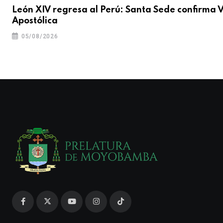
León XIV regresa al Perú: Santa Sede confirma V
Apostólica
05/08/2026