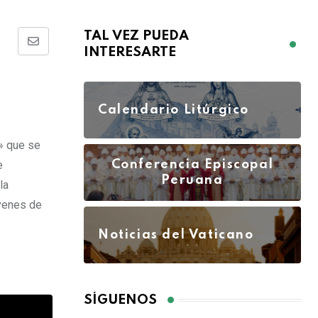
TAL VEZ PUEDA
INTERESARTE
Calendario Litúrgico
» que se
e
Conferencia Episcopal
Peruana
la
venes de
Noticias del Vaticano
SÍGUENOS