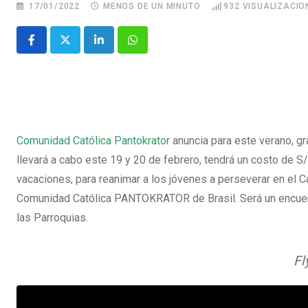
17/01/2022
MENOS DE UN MINUTO
932
VISUALIZACIO
Comunidad Católica Pantokrator
anuncia para este verano, 
llevará a cabo este 19 y 20 de febrero, tendrá un costo de 
vacaciones, para reanimar a los jóvenes a perseverar en el 
Comunidad Católica PANTOKRATOR de Brasil. Será un encue
las Parroquias.
Fl