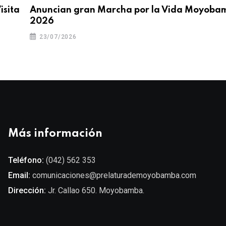
isita
Anuncian gran Marcha por la Vida Moyoba
2026
23/07/2026
Más información
Teléfono:
(042) 562 353
Email:
comunicaciones@prelaturademoyobamba.com
Dirección:
Jr. Callao 650. Moyobamba.