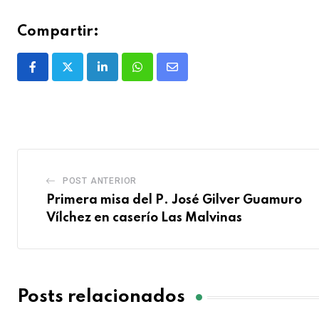
Compartir:
POST ANTERIOR
Primera misa del P. José Gilver Guamuro
Vílchez en caserío Las Malvinas
Posts relacionados