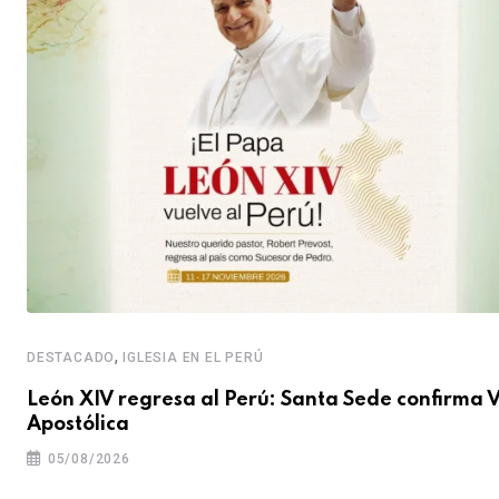
,
DESTACADO
IGLESIA EN EL PERÚ
León XIV regresa al Perú: Santa Sede confirma V
Apostólica
05/08/2026