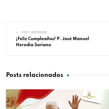
POST ANTERIOR
¡Feliz Cumpleaños! P. José Manuel
Heredia Soriano
Posts relacionados