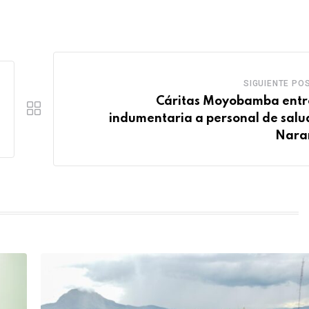
SIGUIENTE PO
Cáritas Moyobamba ent
indumentaria a personal de salu
Nara