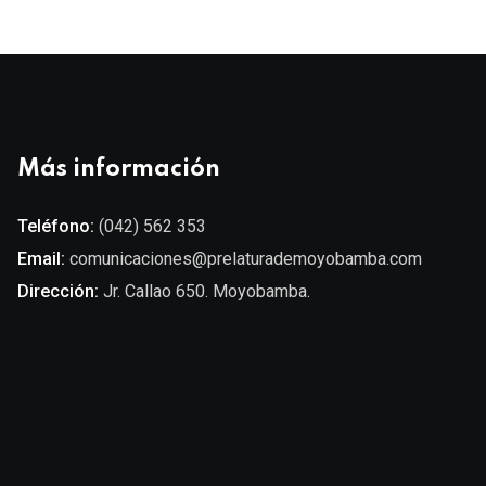
Más información
Teléfono:
(042) 562 353
Email:
comunicaciones@prelaturademoyobamba.com
Dirección:
Jr. Callao 650. Moyobamba.