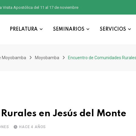
a Visita Apostólica del 11 al 17 de noviembre
PRELATURA
SEMINARIOS
SERVICIOS
de Moyobamba
Moyobamba
Encuentro de Comunidades Rurales
Rurales en Jesús del Monte
ONES
HACE 4 AÑOS