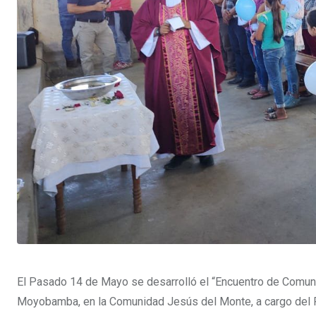
El Pasado 14 de Mayo se desarrolló el “Encuentro de Comun
Moyobamba, en la Comunidad Jesús del Monte, a cargo del Pa