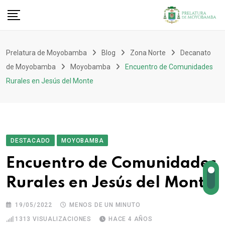
Prelatura de Moyobamba
Blog
Zona Norte
Decanato
de Moyobamba
Moyobamba
Encuentro de Comunidades
Rurales en Jesús del Monte
DESTACADO
MOYOBAMBA
Encuentro de Comunidades
Rurales en Jesús del Monte
19/05/2022
MENOS DE UN MINUTO
1313
VISUALIZACIONES
HACE 4 AÑOS