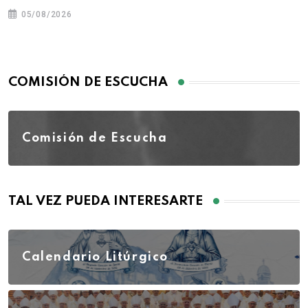
05/08/2026
COMISIÓN DE ESCUCHA
Comisión de Escucha
TAL VEZ PUEDA INTERESARTE
Calendario Litúrgico