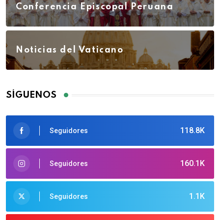
Conferencia Episcopal Peruana
Noticias del Vaticano
SÍGUENOS
118.8K
Seguidores
160.1K
Seguidores
1.1K
Seguidores