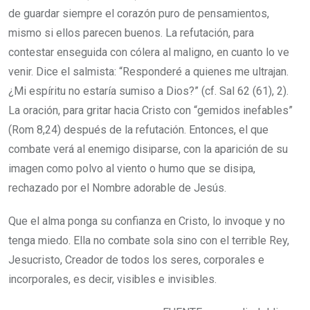
de guardar siempre el corazón puro de pensamientos,
mismo si ellos parecen buenos. La refutación, para
contestar enseguida con cólera al maligno, en cuanto lo ve
venir. Dice el salmista: “Responderé a quienes me ultrajan.
¿Mi espíritu no estaría sumiso a Dios?” (cf. Sal 62 (61), 2).
La oración, para gritar hacia Cristo con “gemidos inefables”
(Rom 8,24) después de la refutación. Entonces, el que
combate verá al enemigo disiparse, con la aparición de su
imagen como polvo al viento o humo que se disipa,
rechazado por el Nombre adorable de Jesús.
Que el alma ponga su confianza en Cristo, lo invoque y no
tenga miedo. Ella no combate sola sino con el terrible Rey,
Jesucristo, Creador de todos los seres, corporales e
incorporales, es decir, visibles e invisibles.