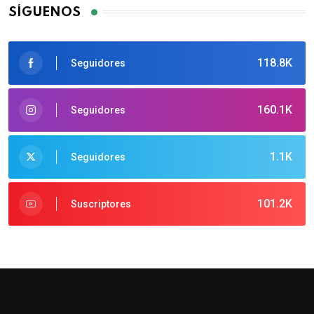
SÍGUENOS
118.8K
Seguidores
160.1K
Seguidores
1.1K
Seguidores
101.2K
Suscriptores