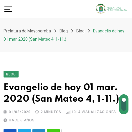
Prelatura de Moyobamba
Blog
Blog
Evangelio de hoy
01 mar. 2020 (San Mateo 4, 1-11.)
BLOG
Evangelio de hoy 01 mar.
2020 (San Mateo 4, 1-11.)
01/03/2020
2 MINUTOS
1014
VISUALIZACIONES
HACE 6 AÑOS