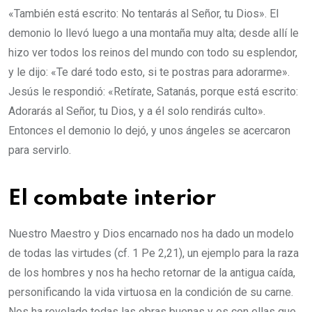
«También está escrito: No tentarás al Señor, tu Dios». El
demonio lo llevó luego a una montaña muy alta; desde allí le
hizo ver todos los reinos del mundo con todo su esplendor,
y le dijo: «Te daré todo esto, si te postras para adorarme».
Jesús le respondió: «Retírate, Satanás, porque está escrito:
Adorarás al Señor, tu Dios, y a él solo rendirás culto».
Entonces el demonio lo dejó, y unos ángeles se acercaron
para servirlo.
El combate interior
Nuestro Maestro y Dios encarnado nos ha dado un modelo
de todas las virtudes (cf. 1 Pe 2,21), un ejemplo para la raza
de los hombres y nos ha hecho retornar de la antigua caída,
personificando la vida virtuosa en la condición de su carne.
Nos ha revelado todas las obras buenas y es con ellas que