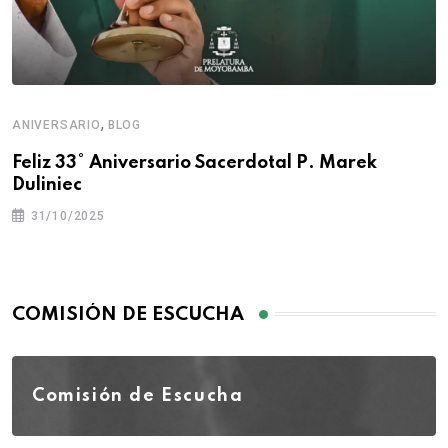
,
ANIVERSARIO
BLOG
Feliz 33° Aniversario Sacerdotal P. Marek
Duliniec
31/10/2025
COMISIÓN DE ESCUCHA
Comisión de Escucha