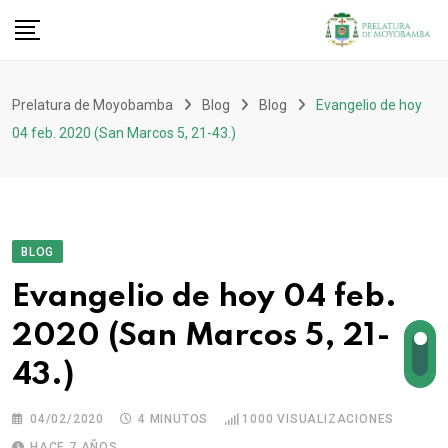
Prelatura de Moyobamba
Blog
Blog
Evangelio de hoy
04 feb. 2020 (San Marcos 5, 21-43.)
BLOG
Evangelio de hoy 04 feb.
2020 (San Marcos 5, 21-
43.)
04/02/2020
4 MINUTOS
1000
VISUALIZACIONES
HACE 7 AÑOS