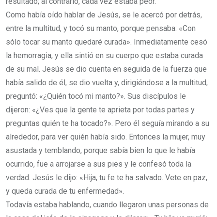
resultado; al contrario, cada vez estaba peor.
Como había oído hablar de Jesús, se le acercó por detrás,
entre la multitud, y tocó su manto, porque pensaba: «Con
sólo tocar su manto quedaré curada». Inmediatamente cesó
la hemorragia, y ella sintió en su cuerpo que estaba curada
de su mal. Jesús se dio cuenta en seguida de la fuerza que
había salido de él, se dio vuelta y, dirigiéndose a la multitud,
preguntó: «¿Quién tocó mi manto?». Sus discípulos le
dijeron: «¿Ves que la gente te aprieta por todas partes y
preguntas quién te ha tocado?». Pero él seguía mirando a su
alrededor, para ver quién había sido. Entonces la mujer, muy
asustada y temblando, porque sabía bien lo que le había
ocurrido, fue a arrojarse a sus pies y le confesó toda la
verdad. Jesús le dijo: «Hija, tu fe te ha salvado. Vete en paz,
y queda curada de tu enfermedad».
Todavía estaba hablando, cuando llegaron unas personas de