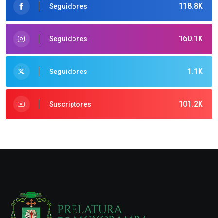
118.8K
Seguidores
160.1K
Seguidores
1.1K
Seguidores
101.2K
Suscriptores