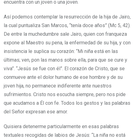
encuentra con un joven o una joven.
Así podemos contemplar la resurrección de la hija de Jairo,
la cual puntualiza San Marcos, “tenía doce años” (Mc 5, 42).
De entre la muchedumbre sale Jairo, quien con franqueza
expone al Maestro su pena, la enfermedad de su hija, y con
insistencia le suplica su corazón: “Mi niña está en las
últimas; ven, pon las manos sobre ella, para que se cure y
viva”. “Jesús se fue con él”. El corazón de Cristo, que se
conmueve ante el dolor humano de ese hombre y de su
joven hija, no permanece indiferente ante nuestros
sufrimientos. Cristo nos escucha siempre, pero nos pide
que acudamos a Él con fe. Todos los gestos y las palabras
del Señor expresan ese amor.
Quisiera detenerme particularmente en esas palabras
textuales recogidas de labios de Jesús: “La niña no está