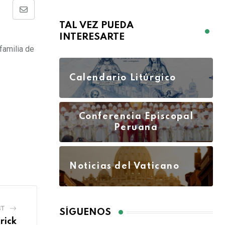
TAL VEZ PUEDA
INTERESARTE
familia de
Calendario Litúrgico
Conferencia Episcopal
Peruana
Noticias del Vaticano
ST
SÍGUENOS
rick