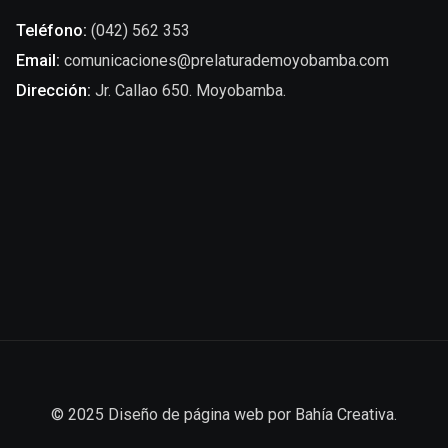
Teléfono:
(042) 562 353
Email:
comunicaciones@prelaturademoyobamba.com
Dirección:
Jr. Callao 650. Moyobamba.
© 2025
Diseño de página web
por
Bahía Creativa
.