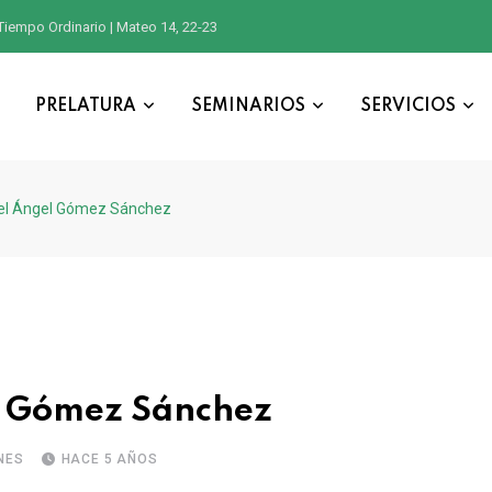
Tiempo Ordinario | Mateo 14, 22-23
PRELATURA
SEMINARIOS
SERVICIOS
el Ángel Gómez Sánchez
l Gómez Sánchez
NES
HACE 5 AÑOS