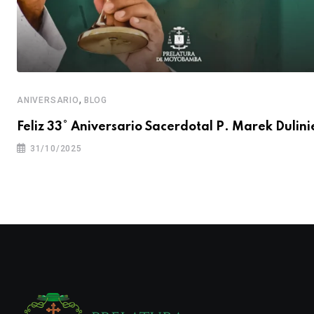
,
ANIVERSARIO
BLOG
Feliz 33° Aniversario Sacerdotal P. Marek Dulini
31/10/2025