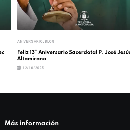
,
ANIVERSARIO
BLOG
ec
Feliz 13° Aniversario Sacerdotal P. José Jesú
Altamirano
12/10/2025
Más información