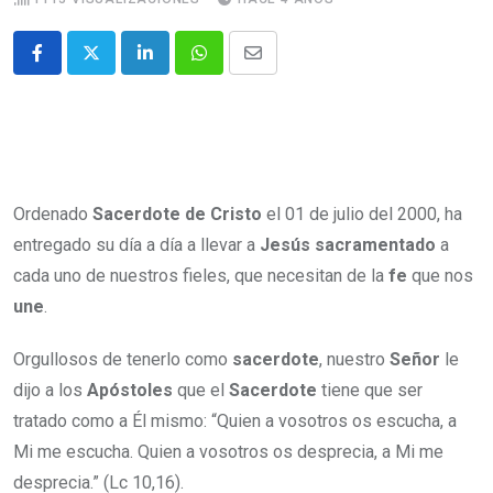
Ordenado
Sacerdote de Cristo
el 01 de julio del 2000, ha
entregado su día a día a llevar a
Jesús sacramentado
a
cada uno de nuestros fieles, que necesitan de la
fe
que nos
une
.
Orgullosos de tenerlo como
sacerdote
, nuestro
Señor
le
dijo a los
Apóstoles
que el
Sacerdote
tiene que ser
tratado como a Él mismo: “Quien a vosotros os escucha, a
Mi me escucha. Quien a vosotros os desprecia, a Mi me
desprecia.” (Lc 10,16).