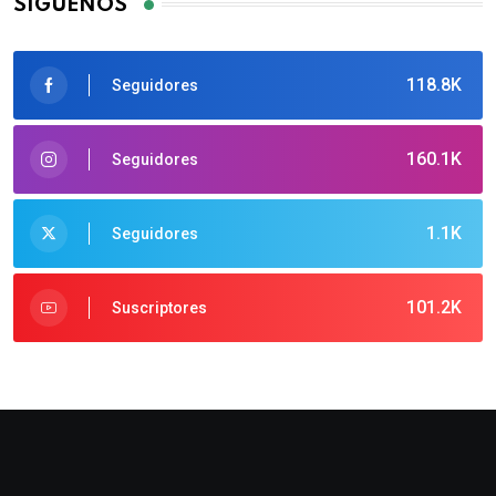
SÍGUENOS
118.8K
Seguidores
160.1K
Seguidores
1.1K
Seguidores
101.2K
Suscriptores