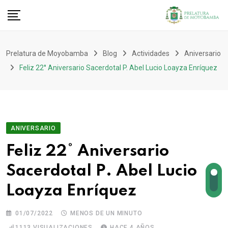
Prelatura de Moyobamba
Blog
Actividades
Aniversario
Feliz 22° Aniversario Sacerdotal P. Abel Lucio Loayza Enríquez
ANIVERSARIO
Feliz 22° Aniversario
Sacerdotal P. Abel Lucio
Loayza Enríquez
01/07/2022
MENOS DE UN MINUTO
1113
VISUALIZACIONES
HACE 4 AÑOS