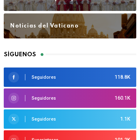
Noticias del Vaticano
SÍGUENOS
118.8K
Seguidores
160.1K
Seguidores
1.1K
Seguidores
101.2K
Suscriptores