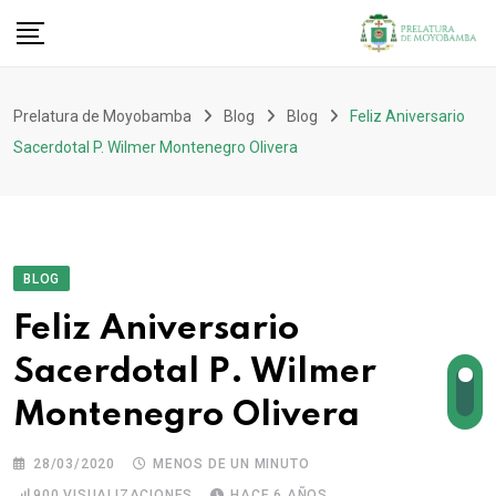
Prelatura de Moyobamba
Blog
Blog
Feliz Aniversario
Sacerdotal P. Wilmer Montenegro Olivera
BLOG
Feliz Aniversario
Sacerdotal P. Wilmer
Montenegro Olivera
28/03/2020
MENOS DE UN MINUTO
900
VISUALIZACIONES
HACE 6 AÑOS