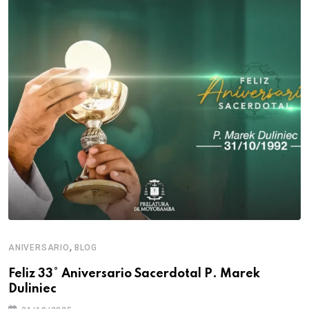
,
ANIVERSARIO
BLOG
Feliz 33° Aniversario Sacerdotal P. Marek
Duliniec