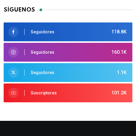
SÍGUENOS
118.8K
Seguidores
160.1K
Seguidores
1.1K
Seguidores
101.2K
Suscriptores