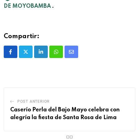
DE MOYOBAMBA
.
Compartir:
POST ANTERIOR
Caserío Perla del Bajo Mayo celebra con
alegría la fiesta de Santa Rosa de Lima