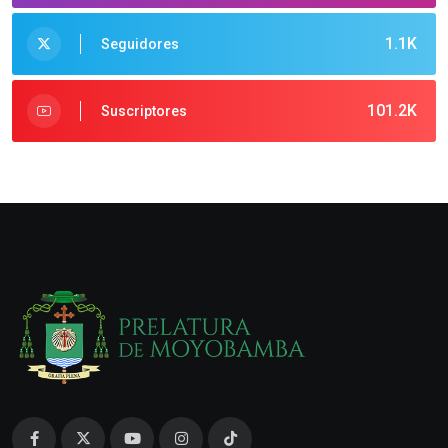
1.1K
Seguidores
101.2K
Suscriptores