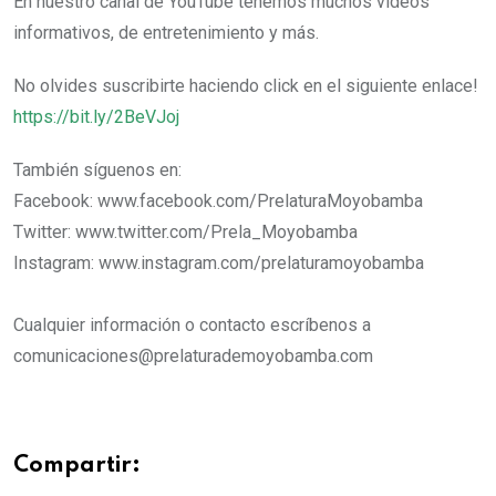
En nuestro canal de YouTube tenemos muchos vídeos
informativos, de entretenimiento y más.
No olvides suscribirte haciendo click en el siguiente enlace!
https://bit.ly/2BeVJoj
También síguenos en:
Facebook: www.facebook.com/PrelaturaMoyobamba
Twitter: www.twitter.com/Prela_Moyobamba
Instagram: www.instagram.com/prelaturamoyobamba
Cualquier información o contacto escríbenos a
comunicaciones@prelaturademoyobamba.com
Compartir: