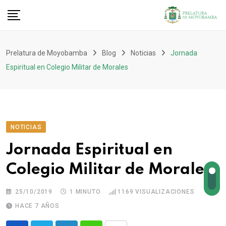
Prelatura de Moyobamba
Blog
Noticias
Jornada
Espiritual en Colegio Militar de Morales
NOTICIAS
Jornada Espiritual en
Colegio Militar de Morales
25/10/2019
1 MINUTO
1169
VISUALIZACIONES
HACE 7 AÑOS