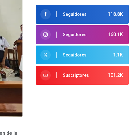
118.8K
Seguidores
160.1K
Seguidores
1.1K
Seguidores
101.2K
Suscriptores
en de la