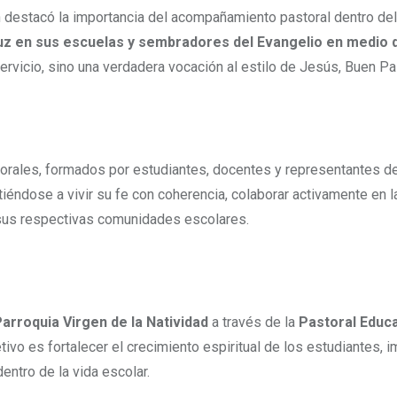
en destacó la importancia del acompañamiento pastoral dentro de
uz en sus escuelas y sembradores del Evangelio en medio 
ervicio, sino una verdadera vocación al estilo de Jesús, Buen Pa
torales, formados por estudiantes, docentes y representantes d
iéndose a vivir su fe con coherencia, colaborar activamente en l
e sus respectivas comunidades escolares.
arroquia Virgen de la Natividad
a través de la
Pastoral Educa
tivo es fortalecer el crecimiento espiritual de los estudiantes, 
entro de la vida escolar.