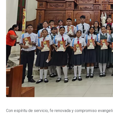
Con espíritu de servicio, fe renovada y compromiso evangeli