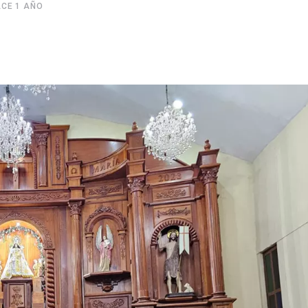
CE 1 AÑO