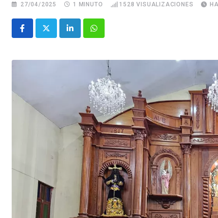
27/04/2025
1 MINUTO
1528
VISUALIZACIONES
HA