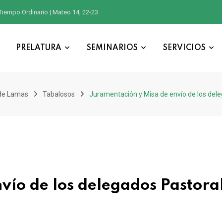
Tiempo Ordinario | Mateo 14, 22-23
PRELATURA
SEMINARIOS
SERVICIOS
de Lamas
Tabalosos
Juramentación y Misa de envío de los del
vío de los delegados Pastora