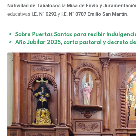
Natividad de Tabalosos
la
Misa de Envío y Juramentació
educativas
I.E. N° 0292
y
I.E. N° 0707 Emilio San Martín
.
>
Sobre Puertas Santas para recibir Indulgenci
>
Año Jubilar 2025, carta pastoral y decreto