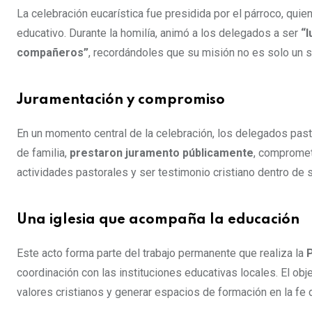
La celebración eucarística fue presidida por el párroco, qui
educativo. Durante la homilía, animó a los delegados a ser
“l
compañeros”
, recordándoles que su misión no es solo un s
Juramentación y compromiso
En un momento central de la celebración, los delegados pas
de familia,
prestaron juramento públicamente
, compromet
actividades pastorales y ser testimonio cristiano dentro d
Una iglesia que acompaña la educación
Este acto forma parte del trabajo permanente que realiza la
P
coordinación con las instituciones educativas locales. El obje
valores cristianos y generar espacios de formación en la fe d