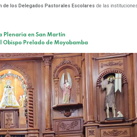
n de los Delegados Pastorales Escolares
de las institucione
a Plenaria en San Martín
 del Obispo Prelado de Moyobamba