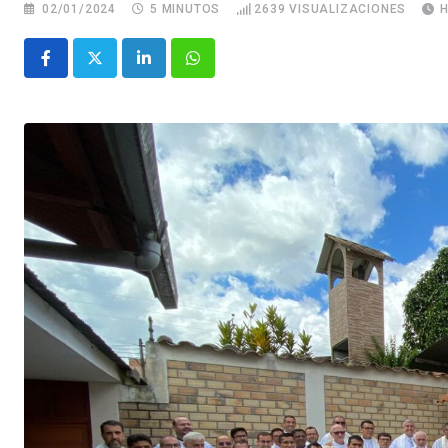
02/01/2024
5 MINUTOS
2639
VISUALIZACIONES