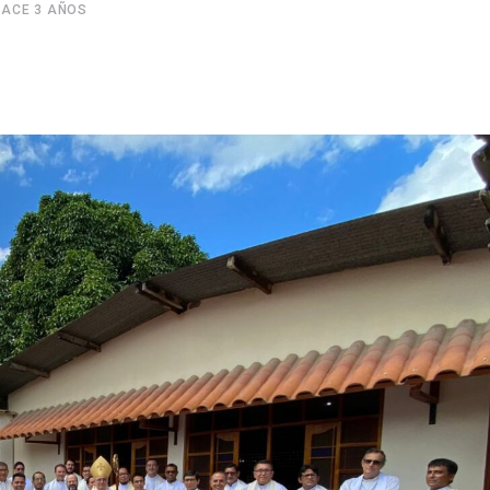
HACE 3 AÑOS