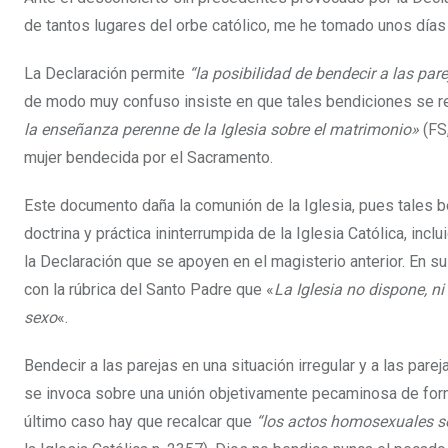
de tantos lugares del orbe católico, me he tomado unos días 
La Declaración permite
“la posibilidad de bendecir a las par
de modo muy confuso insiste en que tales bendiciones se r
la enseñanza perenne de la Iglesia sobre el matrimonio»
(FS
mujer bendecida por el Sacramento.
Este documento daña la comunión de la Iglesia, pues tales be
doctrina y práctica ininterrumpida de la Iglesia Católica, inc
la Declaración que se apoyen en el magisterio anterior. En s
con la rúbrica del Santo Padre que «
La Iglesia no dispone, n
sexo
«.
Bendecir a las parejas en una situación irregular y a las p
se invoca sobre una unión objetivamente pecaminosa de forni
último caso hay que recalcar que
“los actos homosexuales son