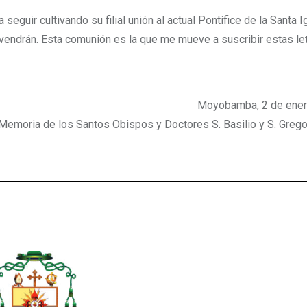
seguir cultivando su filial unión al actual Pontífice de la Santa I
 vendrán. Esta comunión es la que me mueve a suscribir estas let
Moyobamba, 2 de ener
Memoria de los Santos Obispos y Doctores S. Basilio y S. Greg