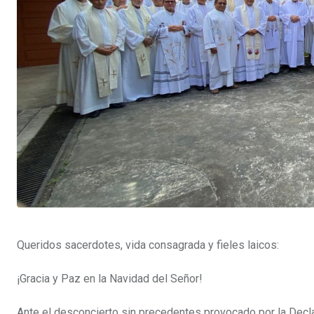
Queridos sacerdotes, vida consagrada y fieles laicos:
¡Gracia y Paz en la Navidad del Señor!
Ante el desconcierto sin precedentes provocado por la Decl