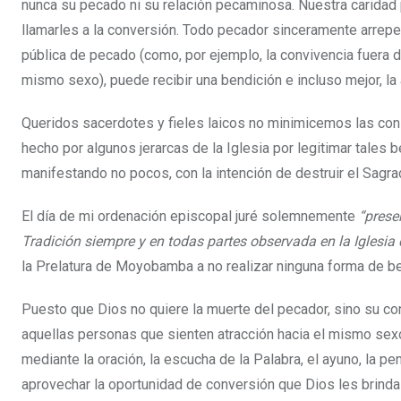
nunca su pecado ni su relación pecaminosa. Nuestra caridad 
llamarles a la conversión. Todo pecador sinceramente arrepent
pública de pecado (como, por ejemplo, la convivencia fuera 
mismo sexo), puede recibir una bendición e incluso mejor, l
Queridos sacerdotes y fieles laicos no minimicemos las con
hecho por algunos jerarcas de la Iglesia por legitimar tales
manifestando no pocos, con la intención de destruir el Sagrad
El día de mi ordenación episcopal juré solemnemente
“prese
Tradición siempre y en todas partes observada en la Iglesia
la Prelatura de Moyobamba a no realizar ninguna forma de ben
Puesto que Dios no quiere la muerte del pecador, sino su con
aquellas personas que sienten atracción hacia el mismo sexo
mediante la oración, la escucha de la Palabra, el ayuno, la pe
aprovechar la oportunidad de conversión que Dios les brinda 