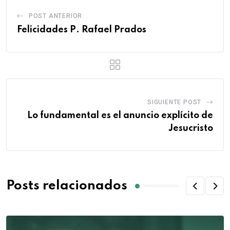
POST ANTERIOR
Felicidades P. Rafael Prados
SIGUIENTE POST
Lo fundamental es el anuncio explícito de
Jesucristo
Posts relacionados