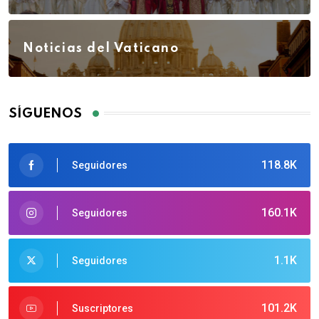
Noticias del Vaticano
SÍGUENOS
118.8K
Seguidores
160.1K
Seguidores
1.1K
Seguidores
101.2K
Suscriptores