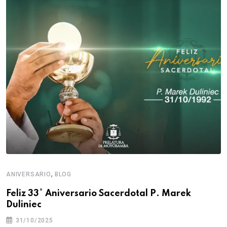
,
ANIVERSARIO
BLOG
Feliz 33° Aniversario Sacerdotal P. Marek
Duliniec
31/10/2025