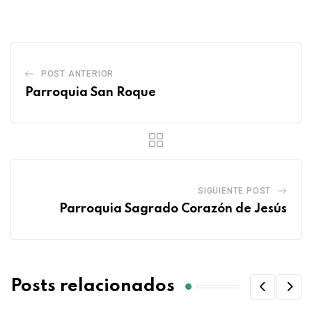
POST ANTERIOR
Parroquia San Roque
SIGUIENTE POST
Parroquia Sagrado Corazón de Jesús
Posts relacionados