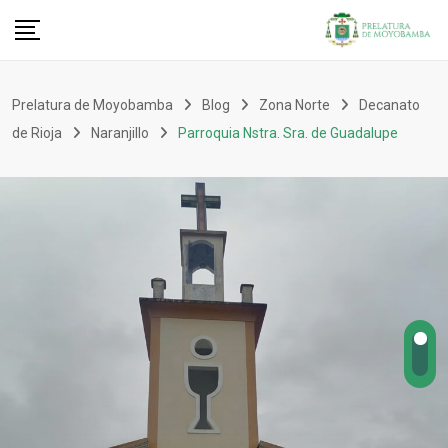
Prelatura de Moyobamba
Blog
Zona Norte
Decanato
de Rioja
Naranjillo
Parroquia Nstra. Sra. de Guadalupe