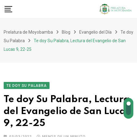
Prelatura de Moyobamba
Blog
Evangelio del Día
Te doy
Su Palabra
Te doy Su Palabra, Lectura del Evangelio de San
Lucas 9, 22-25
TE DOY SU PALABRA
Te doy Su Palabra, Lectura
del Evangelio de San Lucas
9, 22-25
03/03/2022
MENOS DE UN MINUTO