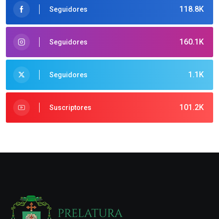
118.8K
Seguidores
160.1K
Seguidores
1.1K
Seguidores
101.2K
Suscriptores