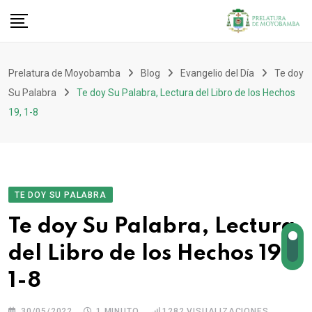
Prelatura de Moyobamba
Blog
Evangelio del Día
Te doy
Su Palabra
Te doy Su Palabra, Lectura del Libro de los Hechos
19, 1-8
TE DOY SU PALABRA
Te doy Su Palabra, Lectura
del Libro de los Hechos 19,
1-8
30/05/2022
1 MINUTO
1282
VISUALIZACIONES