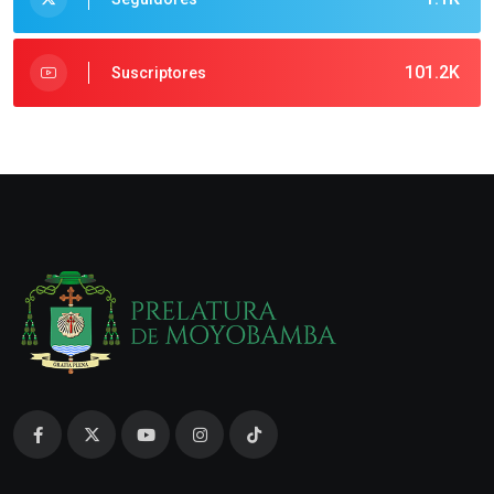
101.2K
Suscriptores