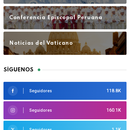
Conferencia Episcopal Peruana
Noticias del Vaticano
SÍGUENOS
118.8K
Seguidores
160.1K
Seguidores
1.1K
Seguidores