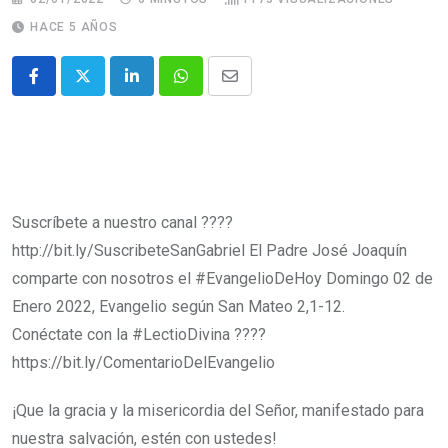
HACE 5 AÑOS
Suscríbete a nuestro canal ????
http://bit.ly/SuscribeteSanGabriel El Padre José Joaquín
comparte con nosotros el #EvangelioDeHoy​​​​ Domingo 02 de
Enero 2022, Evangelio según San Mateo 2,1-12.
Conéctate con la #LectioDivina​​​​ ????
https://bit.ly/ComentarioDelEvangelio
¡Que la gracia y la misericordia del Señor, manifestado para
nuestra salvación, estén con ustedes!