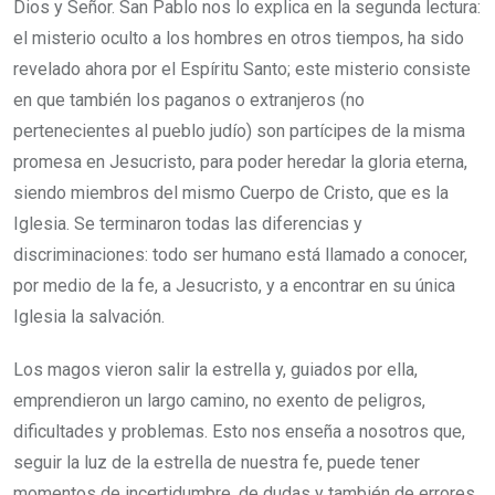
Dios y Señor. San Pablo nos lo explica en la segunda lectura:
el misterio oculto a los hombres en otros tiempos, ha sido
revelado ahora por el Espíritu Santo; este misterio consiste
en que también los paganos o extranjeros (no
pertenecientes al pueblo judío) son partícipes de la misma
promesa en Jesucristo, para poder heredar la gloria eterna,
siendo miembros del mismo Cuerpo de Cristo, que es la
Iglesia. Se terminaron todas las diferencias y
discriminaciones: todo ser humano está llamado a conocer,
por medio de la fe, a Jesucristo, y a encontrar en su única
Iglesia la salvación.
Los magos vieron salir la estrella y, guiados por ella,
emprendieron un largo camino, no exento de peligros,
dificultades y problemas. Esto nos enseña a nosotros que,
seguir la luz de la estrella de nuestra fe, puede tener
momentos de incertidumbre, de dudas y también de errores