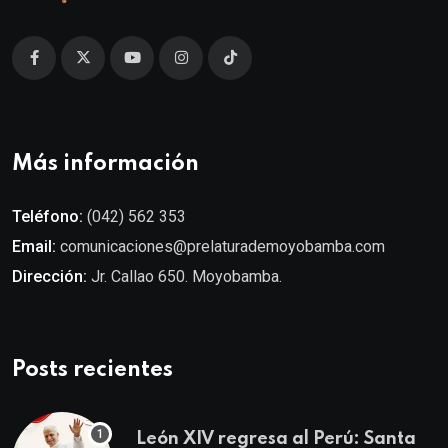
Más información
Teléfono:
(042) 562 353
Email:
comunicaciones@prelaturademoyobamba.com
Dirección:
Jr. Callao 650. Moyobamba.
Posts recientes
León XIV regresa al Perú: Santa