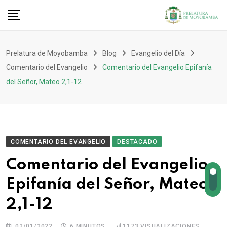
Prelatura de Moyobamba
Blog
Evangelio del Día
Comentario del Evangelio
Comentario del Evangelio Epifanía
del Señor, Mateo 2,1-12
COMENTARIO DEL EVANGELIO
DESTACADO
Comentario del Evangelio
Epifanía del Señor, Mateo
2,1-12
02/01/2022
6 MINUTOS
1173
VISUALIZACIONES