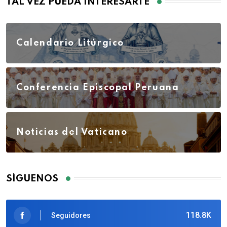
TAL VEZ PUEDA INTERESARTE
Calendario Litúrgico
Conferencia Episcopal Peruana
Noticias del Vaticano
SÍGUENOS
118.8K
Seguidores