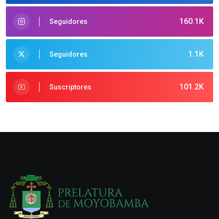
160.1K
Seguidores
1.1K
Seguidores
101.2K
Suscriptores