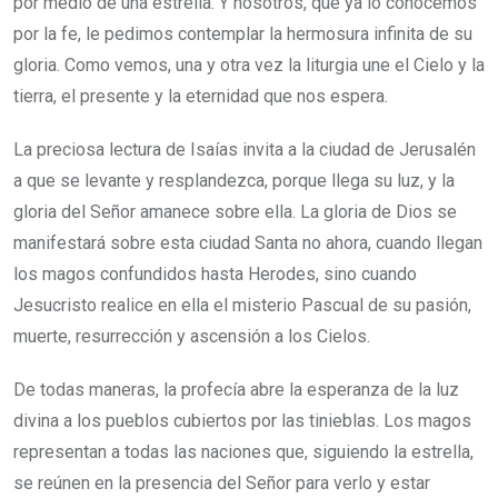
por medio de una estrella. Y nosotros, que ya lo conocemos
por la fe, le pedimos contemplar la hermosura infinita de su
gloria. Como vemos, una y otra vez la liturgia une el Cielo y la
tierra, el presente y la eternidad que nos espera.
La preciosa lectura de Isaías invita a la ciudad de Jerusalén
a que se levante y resplandezca, porque llega su luz, y la
gloria del Señor amanece sobre ella. La gloria de Dios se
manifestará sobre esta ciudad Santa no ahora, cuando llegan
los magos confundidos hasta Herodes, sino cuando
Jesucristo realice en ella el misterio Pascual de su pasión,
muerte, resurrección y ascensión a los Cielos.
De todas maneras, la profecía abre la esperanza de la luz
divina a los pueblos cubiertos por las tinieblas. Los magos
representan a todas las naciones que, siguiendo la estrella,
se reúnen en la presencia del Señor para verlo y estar