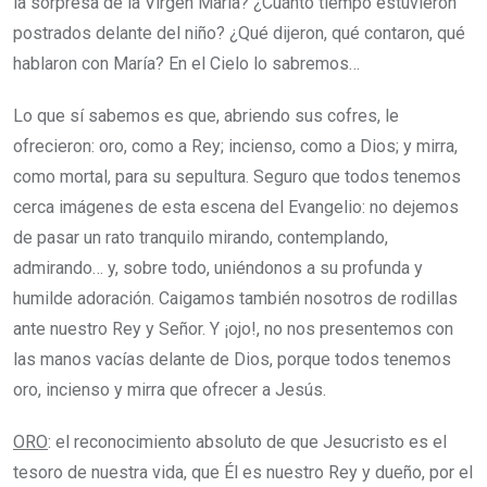
la sorpresa de la Virgen María? ¿Cuánto tiempo estuvieron
postrados delante del niño? ¿Qué dijeron, qué contaron, qué
hablaron con María? En el Cielo lo sabremos…
Lo que sí sabemos es que, abriendo sus cofres, le
ofrecieron: oro, como a Rey; incienso, como a Dios; y mirra,
como mortal, para su sepultura. Seguro que todos tenemos
cerca imágenes de esta escena del Evangelio: no dejemos
de pasar un rato tranquilo mirando, contemplando,
admirando… y, sobre todo, uniéndonos a su profunda y
humilde adoración. Caigamos también nosotros de rodillas
ante nuestro Rey y Señor. Y ¡ojo!, no nos presentemos con
las manos vacías delante de Dios, porque todos tenemos
oro, incienso y mirra que ofrecer a Jesús.
ORO
: el reconocimiento absoluto de que Jesucristo es el
tesoro de nuestra vida, que Él es nuestro Rey y dueño, por el