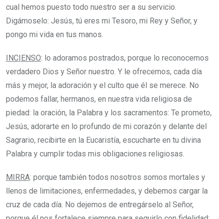
cual hemos puesto todo nuestro ser a su servicio.
Digámoselo: Jesús, tú eres mi Tesoro, mi Rey y Señor, y
pongo mi vida en tus manos.
INCIENSO
: lo adoramos postrados, porque lo reconocemos
verdadero Dios y Señor nuestro. Y le ofrecemos, cada día
más y mejor, la adoración y el culto que él se merece. No
podemos fallar, hermanos, en nuestra vida religiosa de
piedad: la oración, la Palabra y los sacramentos: Te prometo,
Jesús, adorarte en lo profundo de mi corazón y delante del
Sagrario, recibirte en la Eucaristía, escucharte en tu divina
Palabra y cumplir todas mis obligaciones religiosas.
MIRRA
: porque también todos nosotros somos mortales y
llenos de limitaciones, enfermedades, y debemos cargar la
cruz de cada día. No dejemos de entregárselo al Señor,
porque él nos fortalece siempre para seguirlo con fidelidad: