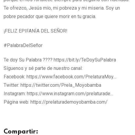
Te ofrezco, Jesús mío, mi pobreza y mi miseria. Soy un
pobre pecador que quiere morir en tu gracia.
¡FELIZ EPIFANÍA DEL SEÑOR!
#PalabraDelSeñor
Te doy Su Palabra​​​​​​​​​​​​​​​​ ???? https://bit.ly/TeDoySuPalabra
Síguenos y sé parte de nuestro canal:
Facebook: https://www.facebook.com/PrelaturaMoy…
Twitter: https://twitter.com/Prela_Moyobamba​
Instagram: https://www.instagram.com/prelaturade…
Página web: https://prelaturademoyobamba.com/
Compartir: