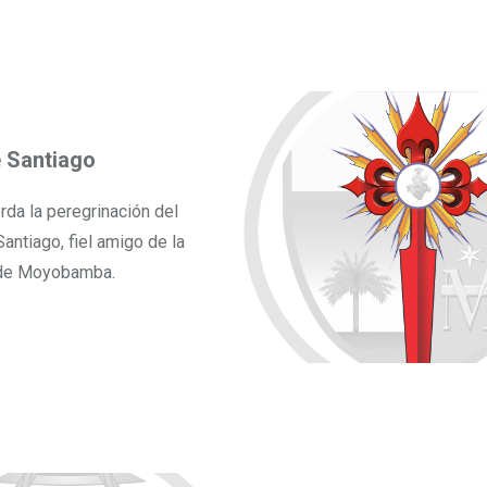
 Santiago
da la peregrinación del
antiago, fiel amigo de la
 de Moyobamba.