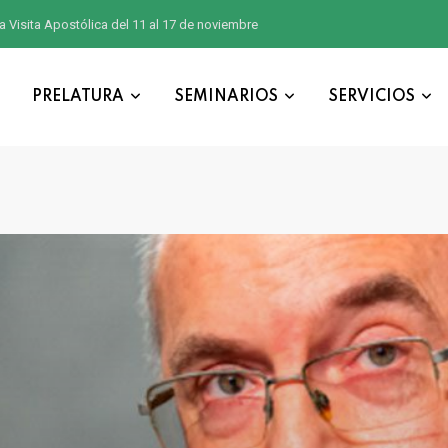
a Visita Apostólica del 11 al 17 de noviembre
PRELATURA
SEMINARIOS
SERVICIOS