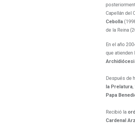
posteriorment
Capellán del 
Cebolla
(199
de la Reina (
En el año 200
que atienden 
Archidiócesi
Después de 
la Prelatura
,
Papa Benedic
Recibió la
or
Cardenal Ar