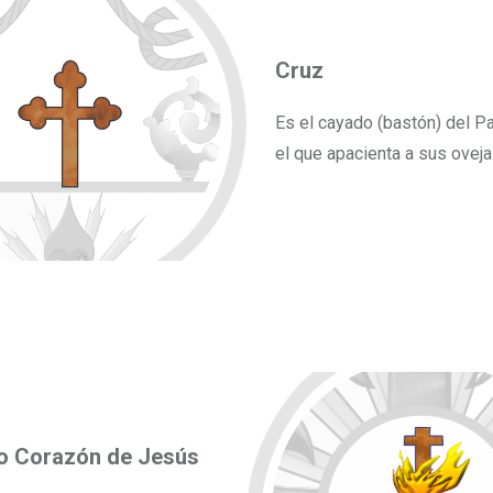
Cruz
Es el cayado (bastón) del P
el que apacienta a sus oveja
o Corazón de Jesús