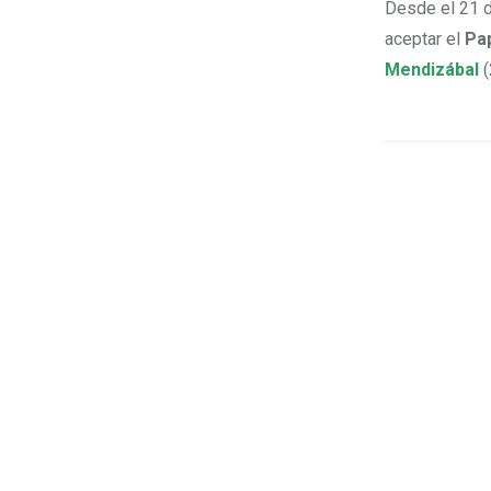
Desde el 21 d
aceptar el
Pa
Mendizábal
(