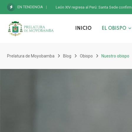
EN TENDENCIA
León XIV regresa al Perú: Santa Sede confirm
INICIO
EL OBISPO
Prelatura de Moyobamba
Blog
Obispo
Nuestro obispo