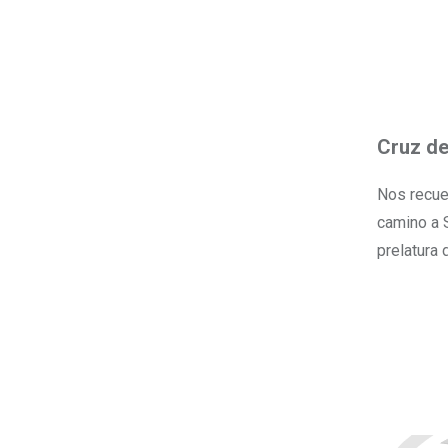
Cruz de
Nos recuer
camino a S
prelatura