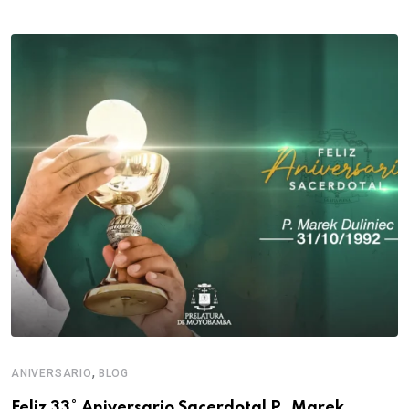
,
ANIVERSARIO
BLOG
Feliz 33° Aniversario Sacerdotal P. Marek