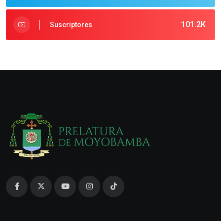
101.2K
Suscriptores