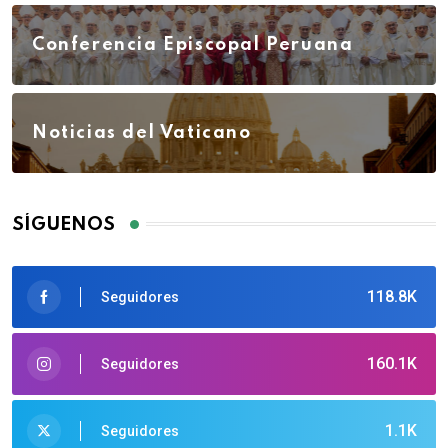
Conferencia Episcopal Peruana
Noticias del Vaticano
SÍGUENOS
118.8K
Seguidores
160.1K
Seguidores
1.1K
Seguidores